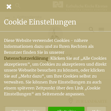
Gottesdienste
Vorige Elemente der Breadcrumb anzeigen
Cookie Einstellungen
Diese Website verwendet Cookies - nähere
Informationen dazu und zu Ihren Rechten als
PFARRE
Benutzer finden Sie in unserer
Himmelberg
Datenschutzerklärung
. Klicken Sie auf „Alle Cookies
akzeptieren“, um Cookies zu akzeptieren und direkt
unsere Webseite besuchen zu können, oder klicken
Sie auf „Mehr dazu“, um Ihre Cookies selbst zu
verwalten. Sie können Ihre Einstellungen zu auch
einem späteren Zeitpunkt über den Link „Cookie
GOTTESDIENSTE -
ÜBERSICHT
Einstellungen“ am Seitenende anpassen.
ZUR LANDKARTE