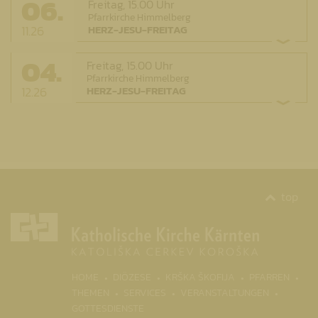
06.
Freitag,
15.00 Uhr
Pfarrkirche Himmelberg
11.26
HERZ-JESU-FREITAG
04.
Freitag,
15.00 Uhr
Pfarrkirche Himmelberg
12.26
HERZ-JESU-FREITAG
top
(CURR
HOME
DIÖZESE
KRŠKA ŠKOFIJA
PFARREN
THEMEN
SERVICES
VERANSTALTUNGEN
GOTTESDIENSTE