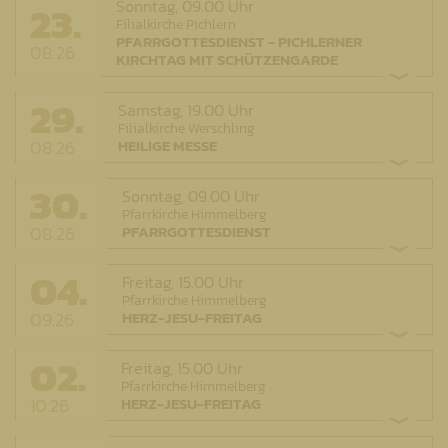
23.
Sonntag,
09.00 Uhr
Filialkirche Pichlern
PFARRGOTTESDIENST - PICHLERNER
08.26
KIRCHTAG MIT SCHÜTZENGARDE
29.
Samstag,
19.00 Uhr
Filialkirche Werschling
08.26
HEILIGE MESSE
30.
Sonntag,
09.00 Uhr
Pfarrkirche Himmelberg
08.26
PFARRGOTTESDIENST
04.
Freitag,
15.00 Uhr
Pfarrkirche Himmelberg
09.26
HERZ-JESU-FREITAG
02.
Freitag,
15.00 Uhr
Pfarrkirche Himmelberg
10.26
HERZ-JESU-FREITAG