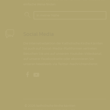
einfache Weise finden.
In meiner Nähe
Social Media
Die Internetredaktion der Katholische Kirche Kärnten
ist auch auf Social-Media-Plattformen vertreten.
Besuchen Sie uns auf unserem Youtube-Videokanal,
auf unserer Facebookseite oder abonnieren Sie
unseren Newsfeeds via Twitter-Nachrichtendienst.
Unsere Facebookseite
Unser Youtubekanal
© 2026 katholische kirche kärnten