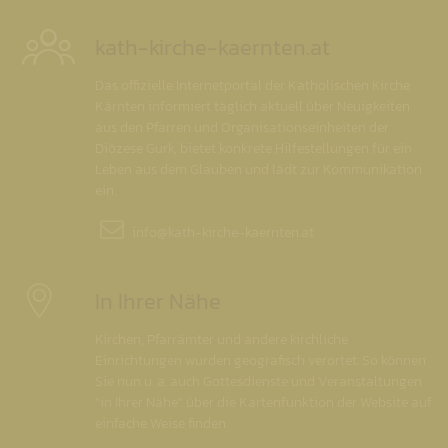
kath-kirche-kaernten.at
Das offizielle Internetportal der Katholischen Kirche
Kärnten informiert täglich aktuell über Neuigkeiten
aus den Pfarren und Organisationseinheiten der
Diözese Gurk, bietet konkrete Hilfestellungen für ein
Leben aus dem Glauben und lädt zur Kommunikation
ein.
info@
kath-kirche-kaernten.at
In Ihrer Nähe
Kirchen, Pfarrämter und andere kirchliche
Einrichtungen wurden geografisch verortet. So können
Sie nun u. a. auch Gottesdienste und Veranstaltungen
"in Ihrer Nähe" über die Kartenfunktion der Website auf
einfache Weise finden.