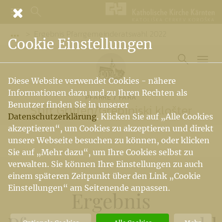
Ergebnis Pfarrgemeinderatswahl 2022
Vorige Elemente der Breadcrumb anzeigen
Cookie Einstellungen
Diese Website verwendet Cookies - nähere
Informationen dazu und zu Ihren Rechten als
PFARRE / FARA
Benutzer finden Sie in unserer
Stift Griffen
/
Grebinjski klošter
Datenschutzerklärung
. Klicken Sie auf „Alle Cookies
akzeptieren“, um Cookies zu akzeptieren und direkt
unsere Webseite besuchen zu können, oder klicken
Sie auf „Mehr dazu“, um Ihre Cookies selbst zu
verwalten. Sie können Ihre Einstellungen zu auch
einem späteren Zeitpunkt über den Link „Cookie
Einstellungen“ am Seitenende anpassen.
Ergebnis