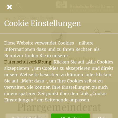
PGR - Klein St. Veit
Vorige Elemente der Breadcrumb anzeigen
Cookie Einstellungen
Diese Website verwendet Cookies - nähere
Informationen dazu und zu Ihren Rechten als
PFARRE
Benutzer finden Sie in unserer
St. Georgen am Weinberg
Datenschutzerklärung
. Klicken Sie auf „Alle Cookies
akzeptieren“, um Cookies zu akzeptieren und direkt
unsere Webseite besuchen zu können, oder klicken
Sie auf „Mehr dazu“, um Ihre Cookies selbst zu
verwalten. Sie können Ihre Einstellungen zu auch
einem späteren Zeitpunkt über den Link „Cookie
Einstellungen“ am Seitenende anpassen.
Pfarrgemeinderat