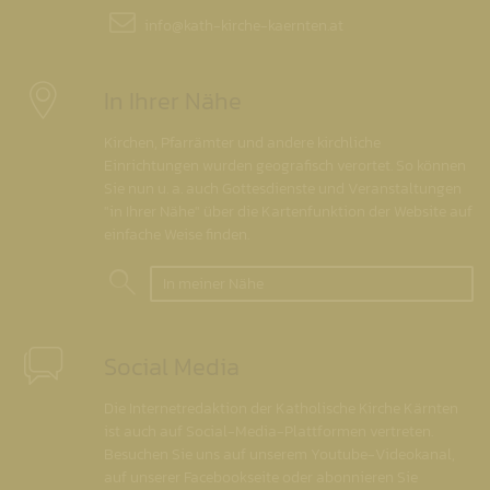
info@
kath-kirche-kaernten.at
In Ihrer Nähe
Kirchen, Pfarrämter und andere kirchliche
Einrichtungen wurden geografisch verortet. So können
Sie nun u. a. auch Gottesdienste und Veranstaltungen
"in Ihrer Nähe" über die Kartenfunktion der Website auf
einfache Weise finden.
In meiner Nähe
Social Media
Die Internetredaktion der Katholische Kirche Kärnten
ist auch auf Social-Media-Plattformen vertreten.
Besuchen Sie uns auf unserem Youtube-Videokanal,
auf unserer Facebookseite oder abonnieren Sie