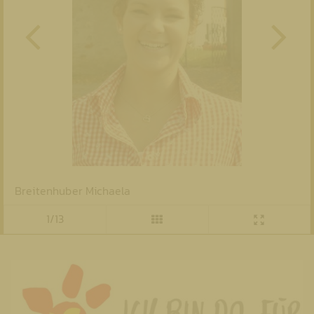
Breitenhuber Michaela
1/13