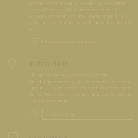
Kärnten informiert täglich aktuell über Neuigkeiten
aus den Pfarren und Organisationseinheiten der
Diözese Gurk, bietet konkrete Hilfestellungen für ein
Leben aus dem Glauben und lädt zur Kommunikation
ein.
info@
kath-kirche-kaernten.at
In Ihrer Nähe
Kirchen, Pfarrämter und andere kirchliche
Einrichtungen wurden geografisch verortet. So können
Sie nun u. a. auch Gottesdienste und Veranstaltungen
"in Ihrer Nähe" über die Kartenfunktion der Website auf
einfache Weise finden.
In meiner Nähe