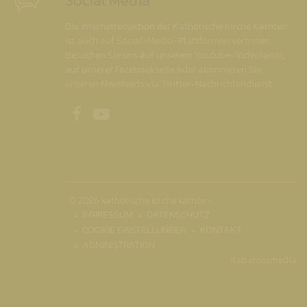
Social Media
Die Internetredaktion der Katholische Kirche Kärnten
ist auch auf Social-Media-Plattformen vertreten.
Besuchen Sie uns auf unserem Youtube-Videokanal,
auf unserer Facebookseite oder abonnieren Sie
unseren Newsfeeds via Twitter-Nachrichtendienst.
Unsere Facebookseite
Unser Youtubekanal
© 2026 katholische kirche kärnten
IMPRESSUM
DATENSCHUTZ
COOKIE EINSTELLUNGEN
KONTAKT
ADMINISTRATION
ilab crossmedia