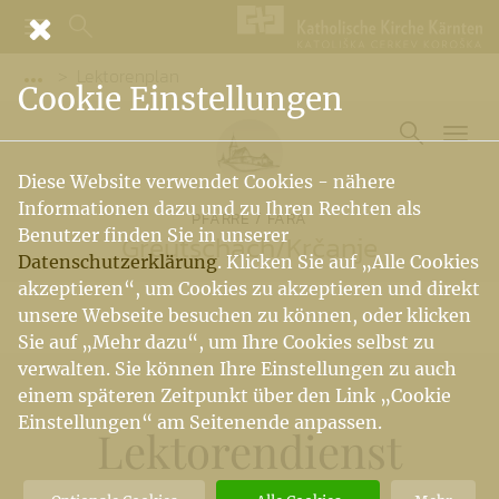
Lektorenplan
Vorige Elemente der Breadcrumb anzeigen
Cookie Einstellungen
Diese Website verwendet Cookies - nähere
Informationen dazu und zu Ihren Rechten als
PFARRE / FARA
Benutzer finden Sie in unserer
Greutschach
/
Krčanje
Datenschutzerklärung
. Klicken Sie auf „Alle Cookies
akzeptieren“, um Cookies zu akzeptieren und direkt
unsere Webseite besuchen zu können, oder klicken
Sie auf „Mehr dazu“, um Ihre Cookies selbst zu
verwalten. Sie können Ihre Einstellungen zu auch
einem späteren Zeitpunkt über den Link „Cookie
Einstellungen“ am Seitenende anpassen.
Lektorendienst