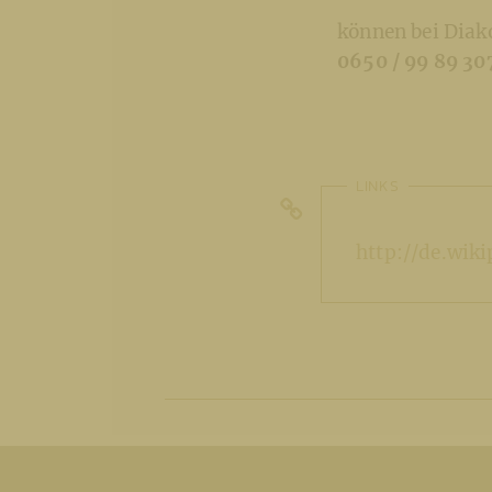
können bei Diak
0650 / 99 89 30
LINKS
http://de.wi