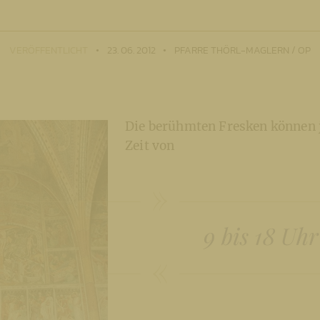
VERÖFFENTLICHT
23. 06. 2012
PFARRE THÖRL-MAGLERN / OP
Die berühmten Fresken können j
Zeit von
9 bis 18 Uhr