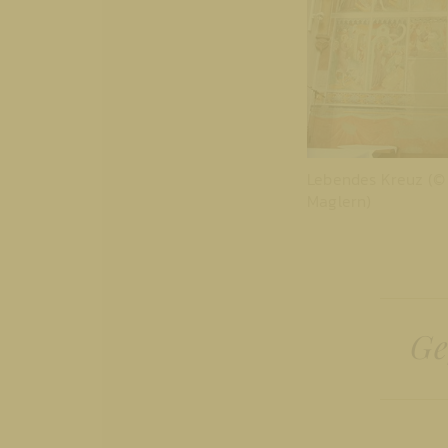
Lebendes Kreuz (© 
Maglern)
Ge