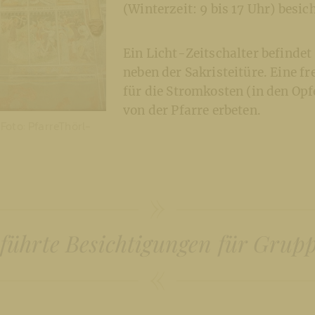
(Winterzeit: 9 bis 17 Uhr) besic
Ein Licht-Zeitschalter befindet 
neben der Sakristeitüre. Eine fr
für die Stromkosten (in den Op
von der Pfarre erbeten.
Foto: PfarreThörl-
führte Besichtigungen für Grup