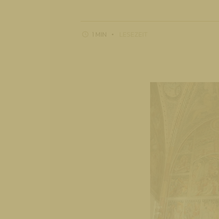
1 MIN
LESEZEIT