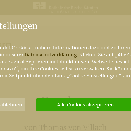
n
tellungen
ern
ndet Cookies - nähere Informationen dazu und zu Ihren
 in unserer
Datenschutzerklärung
. Klicken Sie auf „Alle 
okies zu akzeptieren und direkt unsere Webseite besuc
r dazu“, um Ihre Cookies selbst zu verwalten. Sie könne
ren Zeitpunkt über den Link „Cookie Einstellungen“ am
Fresken
 ablehnen
Alle Cookies akzeptieren
von Thomas von Villach