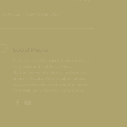
SERVICES
VERANSTALTUNGEN
Social Media
Die Internetredaktion der Katholische Kirche
Kärnten ist auch auf Social-Media-
Plattformen vertreten. Besuchen Sie uns auf
unserem Youtube-Videokanal, auf unserer
Facebookseite oder abonnieren Sie unseren
Newsfeeds via Twitter-Nachrichtendienst.
Unsere Facebookseite
Unser Youtubekanal