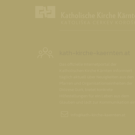
kath-kirche-kaernten.at
Das offizielle Internetportal der
Katholischen Kirche Kärnten informiert
täglich aktuell über Neuigkeiten aus den
Pfarren und Organisationseinheiten der
Diözese Gurk, bietet konkrete
Hilfestellungen für ein Leben aus dem
Glauben und lädt zur Kommunikation ein
info@
kath-kirche-kaernten.at