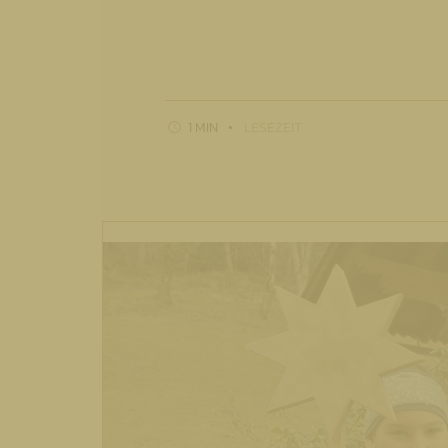
1 MIN
LESEZEIT