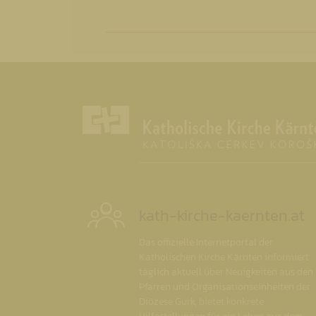
kath-kirche-kaernten.at
Das offizielle Internetportal der
Katholischen Kirche Kärnten informiert
täglich aktuell über Neuigkeiten aus den
Pfarren und Organisationseinheiten der
Diözese Gurk, bietet konkrete