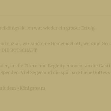
eikönigsaktion war wieder ein großer Erfolg.
sind sozial, wir sind eine Gemeinschaft, wir sind Ge
T DIE BOTSCHAFT
der, an die Eltern und Begleitpersonen, an die Gast
 Spenden. Viel Segen und die spürbare Liebe Gottes 
mit dem 3Königsteam