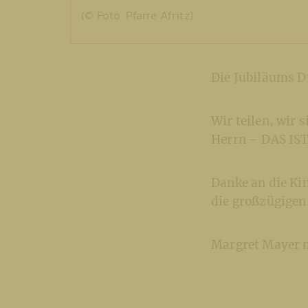
(© Foto: Pfarre Afritz)
Die Jubiläums Dr
Wir teilen, wir 
Herrn – DAS IS
Danke an die Kin
die großzügigen
Margret Mayer 