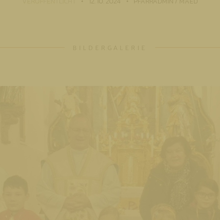
VERÖFFENTLICHT
12. 10. 2024
PFARRADMIN / MAED