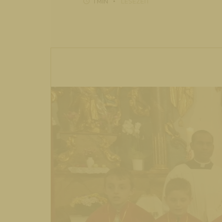
1 MIN
LESEZEIT