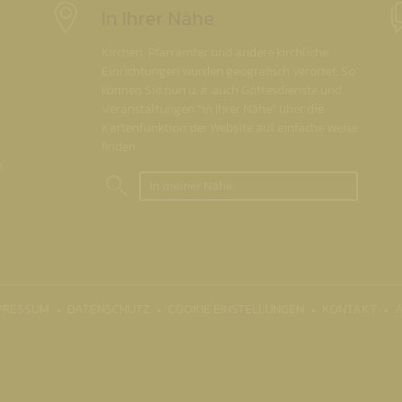
In Ihrer Nähe
Kirchen, Pfarrämter und andere kirchliche
Einrichtungen wurden geografisch verortet. So
können Sie nun u. a. auch Gottesdienste und
Veranstaltungen "in Ihrer Nähe" über die
Kartenfunktion der Website auf einfache Weise
finden.
.
In meiner Nähe
PRESSUM
DATENSCHUTZ
COOKIE EINSTELLUNGEN
KONTAKT
A