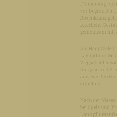
Donnerstag, den 
vor Beginn der 
Rosenkranz gebe
feierliche Gest
gemeinsam mit e
Als Hauptzelebr
Lavanttaler Geis
Wegscheider wid
Aufgabe und Prie
anwesenden Kind
erhielten.
Nach der Messe f
bei Speis und T
Dank gilt Manfr