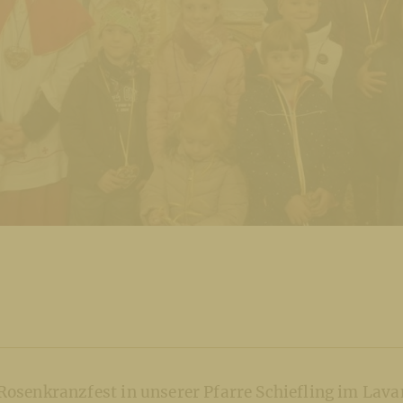
 Rosenkranzfest in unserer Pfarre Schiefling im Lav