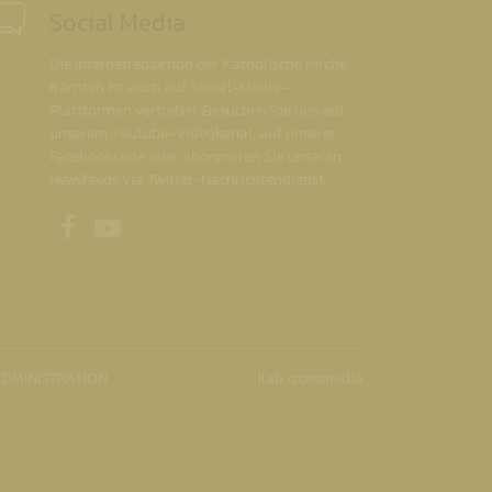
Social Media
Die Internetredaktion der Katholische Kirche
Kärnten ist auch auf Social-Media-
Plattformen vertreten. Besuchen Sie uns auf
unserem Youtube-Videokanal, auf unserer
Facebookseite oder abonnieren Sie unseren
Newsfeeds via Twitter-Nachrichtendienst.
Unsere Facebookseite
Unser Youtubekanal
DMINISTRATION
ilab crossmedia