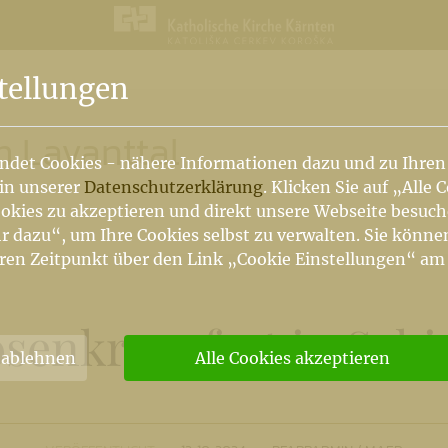
n
tellungen
m Lavanttal
ndet Cookies - nähere Informationen dazu und zu Ihren
 in unserer
Datenschutzerklärung
. Klicken Sie auf „Alle 
okies zu akzeptieren und direkt unsere Webseite besuc
r dazu“, um Ihre Cookies selbst zu verwalten. Sie könne
ren Zeitpunkt über den Link „Cookie Einstellungen“ am
osenkranzfest in Schi
 ablehnen
Alle Cookies akzeptieren