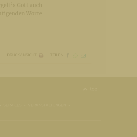
rgelt’s Gott auch
mutigenden Worte
DRUCKANSICHT
TEILEN
top
SERVICES
VERANSTALTUNGEN