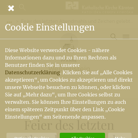
Feier des letzten Abendmahls und Zeichen gelebten Dienstes
Vorige Elemente der Breadcrumb anzeigen
Cookie Einstellungen
Diese Website verwendet Cookies - nähere
Informationen dazu und zu Ihren Rechten als
PFARRE
Benutzer finden Sie in unserer
Weißenstein
Datenschutzerklärung
. Klicken Sie auf „Alle Cookies
akzeptieren“, um Cookies zu akzeptieren und direkt
unsere Webseite besuchen zu können, oder klicken
Sie auf „Mehr dazu“, um Ihre Cookies selbst zu
verwalten. Sie können Ihre Einstellungen zu auch
einem späteren Zeitpunkt über den Link „Cookie
Einstellungen“ am Seitenende anpassen.
Feier des letzten