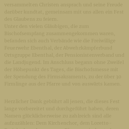
versammelten Christen ansprach und seine Freude
darüber kundtat, gemeinsam mit uns allen ein Fest
des Glaubens zu feiern.
Unter den vielen Gläubigen, die zum
Bischofsempfang zusammengekommen waren,
befanden sich auch Verbände wie die Freiwillige
Feuerwehr Ebenthal, der Abwehrkämpferbund
Ortsgruppe Ebenthal, der Pensionistenverband und
die Landjugend. Im Anschluss begann ohne Zweifel
der Höhepunkt des Tages, die Bischofsmesse mit
der Spendung des Firmsakraments, zu der über 30
Firmlinge aus der Pfarre und von auswärts kamen.
Herzlicher Dank gebührt all jenen, die dieses Fest
lange vorbereitet und durchgeführt haben, deren
Namen glücklicherweise zu zahlreich sind alle
aufzuzählen: Dem Kirchenchor, dem Loretto-