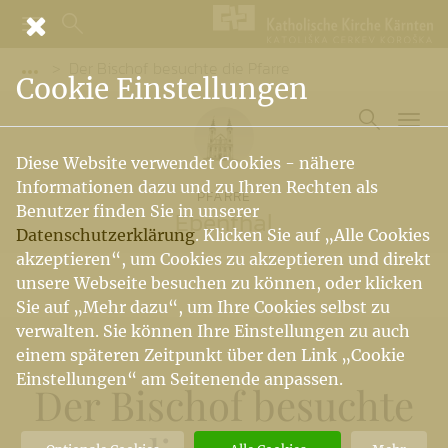
Der Bischof besuchte die Pfarre
Vorige Elemente der Breadcrumb anzeigen
Cookie Einstellungen
Diese Website verwendet Cookies - nähere
Informationen dazu und zu Ihren Rechten als
PFARRE
Benutzer finden Sie in unserer
Ebenthal
Datenschutzerklärung
. Klicken Sie auf „Alle Cookies
akzeptieren“, um Cookies zu akzeptieren und direkt
unsere Webseite besuchen zu können, oder klicken
Sie auf „Mehr dazu“, um Ihre Cookies selbst zu
verwalten. Sie können Ihre Einstellungen zu auch
einem späteren Zeitpunkt über den Link „Cookie
Einstellungen“ am Seitenende anpassen.
Der Bischof besuchte