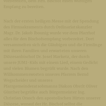
vorbereiten, dem Hrn. Bischof einen würdigen
Empfang zu bereiten.
Nach der ersten heiligen Messe mit der Spendung
des Firmsakraments durch Ordinariatskanzler
Msgr. Dr. Jakob Ibounig wurde vor dem Pfarrhof
alles für den Bischofsempfang vorbereitet. Dort
versammelten sich die Gläubigen und die Firmlinge
mit ihren Familien und erwarteten unseren
Diözesanbischof Dr. Josef Marketz, der durch
unsere JUMI-Kids mit einem Lied, einem Gedicht
und vielen Blumen begrüßt wurde. Nach den
Willkommensworten unseres Pfarrers Bernd
Wegscheider und unseres
Pfarrgemeinderatsobmanns Diakon Obstlt Oliver
Günther begrüßte auch Bürgermeister Ing.
Christian Orasch den apostolischen Hirten unserer
Diözese, worauf der Hr. Bischof selbst die