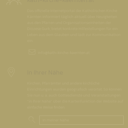
Das offizielle Internetportal der Katholischen Kirche
Kärnten informiert täglich aktuell über Neuigkeiten
aus den Pfarren und Organisationseinheiten der
Diözese Gurk, bietet konkrete Hilfestellungen für ein
Leben aus dem Glauben und lädt zur Kommunikation
ein.
info@
kath-kirche-kaernten.at
In Ihrer Nähe
Kirchen, Pfarrämter und andere kirchliche
Einrichtungen wurden geografisch verortet. So können
Sie nun u. a. auch Gottesdienste und Veranstaltungen
"in Ihrer Nähe" über die Kartenfunktion der Website auf
einfache Weise finden.
In meiner Nähe