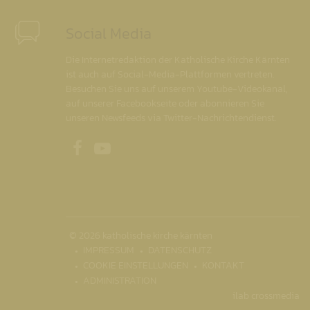
Social Media
Die Internetredaktion der Katholische Kirche Kärnten
ist auch auf Social-Media-Plattformen vertreten.
Besuchen Sie uns auf unserem Youtube-Videokanal,
auf unserer Facebookseite oder abonnieren Sie
unseren Newsfeeds via Twitter-Nachrichtendienst.
Unsere Facebookseite
Unser Youtubekanal
© 2026 katholische kirche kärnten
IMPRESSUM
DATENSCHUTZ
COOKIE EINSTELLUNGEN
KONTAKT
ADMINISTRATION
ilab crossmedia