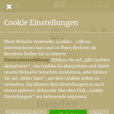
Ratgeber
Vorige Elemente der Breadcrumb anzeigen
Cookie Einstellungen
Diese Website verwendet Cookies - nähere
Informationen dazu und zu Ihren Rechten als
PFARRE
Benutzer finden Sie in unserer
Deutsch-Griffen
Datenschutzerklärung
. Klicken Sie auf „Alle Cookies
akzeptieren“, um Cookies zu akzeptieren und direkt
unsere Webseite besuchen zu können, oder klicken
Sie auf „Mehr dazu“, um Ihre Cookies selbst zu
verwalten. Sie können Ihre Einstellungen zu auch
einem späteren Zeitpunkt über den Link „Cookie
Einstellungen“ am Seitenende anpassen.
Ratgeber