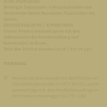
in der Pfarrkanzlei.
Benötigte Dokumente: Geburtsurkunden und
Taufscheine beider Brautleute, Taufscheine der
Kinder.
KRANKENSALBUNG / KOMMUNION
Unsere Priester kommen gerne mit den
Sakramenten der Krankensalbung und
Kommunion zu Ihnen.
Bitte den Priester anrufen.(0676 / 877 28 335)
TODESFALL
Nehmen Sie bitte Kontakt mit dem Priester auf
Don Robert Jamróz (0676 / 877 28 335 ), und in
weiterer Folge mit dem Friedhofsbeauftragten
Herrn Johann Hinteregger (04279 / 288)