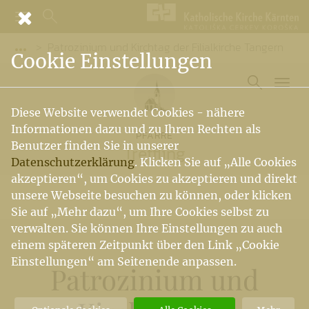
Patrozinium und Kirchtag der Filialkirche Tangern
Vorige Elemente der Breadcrumb anzeigen
Cookie Einstellungen
Diese Website verwendet Cookies - nähere
Informationen dazu und zu Ihren Rechten als
PFARRE
Benutzer finden Sie in unserer
Treffling
Datenschutzerklärung
. Klicken Sie auf „Alle Cookies
akzeptieren“, um Cookies zu akzeptieren und direkt
unsere Webseite besuchen zu können, oder klicken
Sie auf „Mehr dazu“, um Ihre Cookies selbst zu
verwalten. Sie können Ihre Einstellungen zu auch
einem späteren Zeitpunkt über den Link „Cookie
Einstellungen“ am Seitenende anpassen.
Patrozinium und