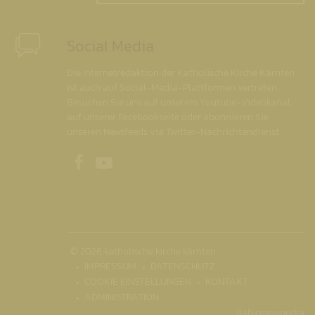
Social Media
Die Internetredaktion der Katholische Kirche Kärnten
ist auch auf Social-Media-Plattformen vertreten.
Besuchen Sie uns auf unserem Youtube-Videokanal,
auf unserer Facebookseite oder abonnieren Sie
unseren Newsfeeds via Twitter-Nachrichtendienst.
Unsere Facebookseite
Unser Youtubekanal
© 2026 katholische kirche kärnten
IMPRESSUM
DATENSCHUTZ
COOKIE EINSTELLUNGEN
KONTAKT
ADMINISTRATION
ilab crossmedia