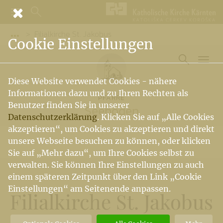
Filialkirche St. Jakobus
Vorige Elemente der Breadcrumb anzeigen
Cookie Einstellungen
Diese Website verwendet Cookies - nähere
Informationen dazu und zu Ihren Rechten als
PFARRE
Benutzer finden Sie in unserer
Seeboden
Datenschutzerklärung
. Klicken Sie auf „Alle Cookies
akzeptieren“, um Cookies zu akzeptieren und direkt
unsere Webseite besuchen zu können, oder klicken
Sie auf „Mehr dazu“, um Ihre Cookies selbst zu
verwalten. Sie können Ihre Einstellungen zu auch
einem späteren Zeitpunkt über den Link „Cookie
Einstellungen“ am Seitenende anpassen.
Filialkirche St. Jakobus