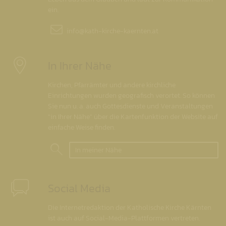
ein.
info@
kath-kirche-kaernten.at
In Ihrer Nähe
Kirchen, Pfarrämter und andere kirchliche
Einrichtungen wurden geografisch verortet. So können
Sie nun u. a. auch Gottesdienste und Veranstaltungen
"in Ihrer Nähe" über die Kartenfunktion der Website auf
einfache Weise finden.
In meiner Nähe
Social Media
Die Internetredaktion der Katholische Kirche Kärnten
ist auch auf Social-Media-Plattformen vertreten.