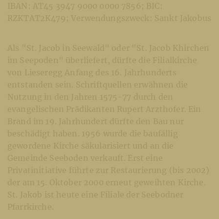
IBAN: AT45 3947 9000 0000 7856; BIC:
RZKTAT2K479; Verwendungszweck: Sankt Jakobus
Als "St. Jacob in Seewald" oder "St. Jacob Khirchen
im Seepoden" überliefert, dürfte die Filialkirche
von Lieseregg Anfang des 16. Jahrhunderts
entstanden sein. Schriftquellen erwähnen die
Nutzung in den Jahren 1575-77 durch den
evangelischen Prädikanten Rupert Arzthofer. Ein
Brand im 19. Jahrhundert dürfte den Bau nur
beschädigt haben. 1956 wurde die baufällig
gewordene Kirche säkularisiert und an die
Gemeinde Seeboden verkauft. Erst eine
Privatinitiative führte zur Restaurierung (bis 2002)
der am 15. Oktober 2000 erneut geweihten Kirche.
St. Jakob ist heute eine Filiale der Seebodner
Pfarrkirche.