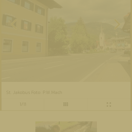
St. Jakobus Foto: P.W.Mach
1/11