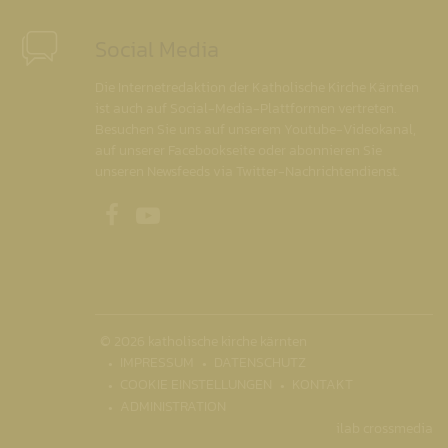
Social Media
Die Internetredaktion der Katholische Kirche Kärnten
ist auch auf Social-Media-Plattformen vertreten.
Besuchen Sie uns auf unserem Youtube-Videokanal,
auf unserer Facebookseite oder abonnieren Sie
unseren Newsfeeds via Twitter-Nachrichtendienst.
Unsere Facebookseite
Unser Youtubekanal
© 2026 katholische kirche kärnten
IMPRESSUM
DATENSCHUTZ
COOKIE EINSTELLUNGEN
KONTAKT
ADMINISTRATION
ilab crossmedia