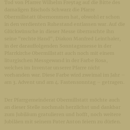
Tod von Pfarrer Wilhelm Freytag auf die Bitte des
damaligen Bischofs Schwarz die Pfarre
Obermillstatt übernommen hat, obwohl er schon
in den verdienten Ruhestand entlassen war. Auf die
Glückwünsche in dieser Messe überraschte ihn
seine "rechte Hand", Diakon Manfred Leinthaler,
in der darauffolgenden Sonntagsmesse in der
Pfarrkirche Obermillstatt auch noch mit einem
liturgischen Messgewand in der Farbe Rosa,
welches im Inventar unserer Pfarre nicht
vorhanden war. Diese Farbe wird zweimal im Jahr –
am 3. Advent und am 4. Fastensonntag – getragen.
Der Pfarrgemeinderat Obermillstatt möchte auch
an dieser Stelle nochmals herzlichst und dankbar
zum Jubiläum gratulieren und hofft, noch weitere
Jubiläen mit seinem Pater Anton feiern zu dürfen.