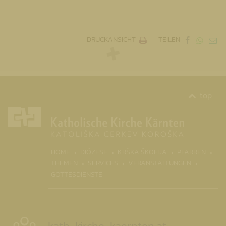
DRUCKANSICHT
TEILEN
top
(CURR
HOME
DIÖZESE
KRŠKA ŠKOFIJA
PFARREN
THEMEN
SERVICES
VERANSTALTUNGEN
GOTTESDIENSTE