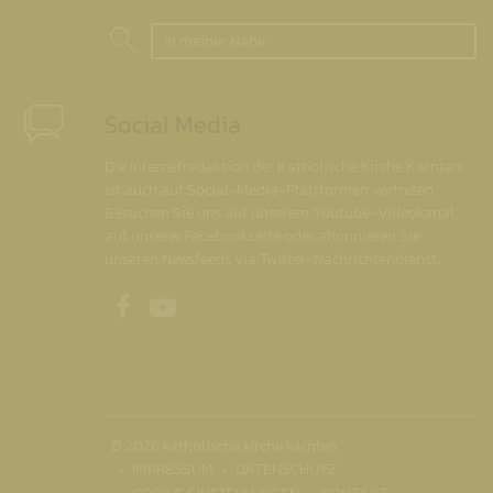
In meiner Nähe
Social Media
Die Internetredaktion der Katholische Kirche Kärnten
ist auch auf Social-Media-Plattformen vertreten.
Besuchen Sie uns auf unserem Youtube-Videokanal,
auf unserer Facebookseite oder abonnieren Sie
unseren Newsfeeds via Twitter-Nachrichtendienst.
Unsere Facebookseite
Unser Youtubekanal
© 2026 katholische kirche kärnten
IMPRESSUM
DATENSCHUTZ