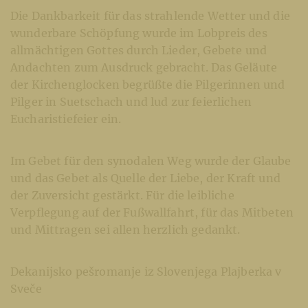
Die Dankbarkeit für das strahlende Wetter und die
wunderbare Schöpfung wurde im Lobpreis des
allmächtigen Gottes durch Lieder, Gebete und
Andachten zum Ausdruck gebracht. Das Geläute
der Kirchenglocken begrüßte die Pilgerinnen und
Pilger in Suetschach und lud zur feierlichen
Eucharistiefeier ein.
Im Gebet für den synodalen Weg wurde der Glaube
und das Gebet als Quelle der Liebe, der Kraft und
der Zuversicht gestärkt. Für die leibliche
Verpflegung auf der Fußwallfahrt, für das Mitbeten
und Mittragen sei allen herzlich gedankt.
Dekanijsko pešromanje iz Slovenjega Plajberka v
Sveče