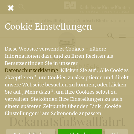
Dekanatsfußwallfahrt von Windisch Bleiberg nach Suetschach
Vorige Elemente der Breadcrumb anzeigen
Cookie Einstellungen
Diese Website verwendet Cookies - nähere
Informationen dazu und zu Ihren Rechten als
PFARRE / FARA
Benutzer finden Sie in unserer
Zell ob Ferlach
/
Sele
Datenschutzerklärung
. Klicken Sie auf „Alle Cookies
akzeptieren“, um Cookies zu akzeptieren und direkt
unsere Webseite besuchen zu können, oder klicken
Sie auf „Mehr dazu“, um Ihre Cookies selbst zu
verwalten. Sie können Ihre Einstellungen zu auch
einem späteren Zeitpunkt über den Link „Cookie
Einstellungen“ am Seitenende anpassen.
Dekanatsfußwallfahrt