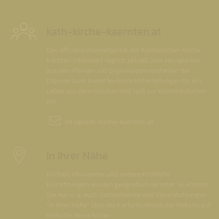
kath-kirche-kaernten.at
Das offizielle Internetportal der Katholischen Kirche
Kärnten informiert täglich aktuell über Neuigkeiten
aus den Pfarren und Organisationseinheiten der
Diözese Gurk, bietet konkrete Hilfestellungen für ein
Leben aus dem Glauben und lädt zur Kommunikation
ein.
info@
kath-kirche-kaernten.at
In Ihrer Nähe
Kirchen, Pfarrämter und andere kirchliche
Einrichtungen wurden geografisch verortet. So können
Sie nun u. a. auch Gottesdienste und Veranstaltungen
"in Ihrer Nähe" über die Kartenfunktion der Website auf
einfache Weise finden.