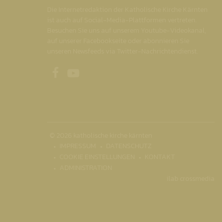
Die Internetredaktion der Katholische Kirche Kärnten
ist auch auf Social-Media-Plattformen vertreten.
Besuchen Sie uns auf unserem Youtube-Videokanal,
auf unserer Facebookseite oder abonnieren Sie
unseren Newsfeeds via Twitter-Nachrichtendienst.
Unsere Facebookseite
Unser Youtubekanal
© 2026 katholische kirche kärnten
IMPRESSUM
DATENSCHUTZ
COOKIE EINSTELLUNGEN
KONTAKT
ADMINISTRATION
ilab crossmedia