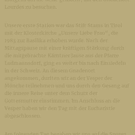
Lourdes zu besuchen.
Unsere erste Station war das Stift Stams in Tirol
mit der Klosterkirche „Unsere Liebe Frau“, die
1983 zur Basilika erhoben wurde. Nach der
Mittagspause mit einer kräftigen Stärkung durch
die mitgebrachte Kärntner Jause aus der Pfarre
Ludmannsdorf, ging es weiter bis nach Einsiedeln
in der Schweiz. An diesem Gnadenort
angekommen, durften wir an der Vesper der
Mönche teilnehmen und uns durch den Gesang auf
die innere Reise unter dem Schutz der
Gottesmutter einstimmen. Im Anschluss an die
Vesper haben wir den Tag mit der Eucharistie
abgeschlossen.
Am folgenden Tag begaben wir uns auf die Spuren