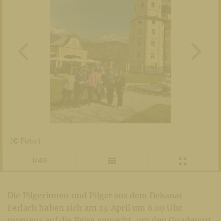
(© Foto:)
1/49
Die Pilgerinnen und Pilger aus dem Dekanat
Ferlach haben sich am 13. April um 6.00 Uhr
morgens auf die Reise gemacht, um den Gnadenort