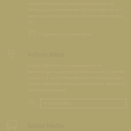
aus den Pfarren und Organisationseinheiten der
Diözese Gurk, bietet konkrete Hilfestellungen für ein
Leben aus dem Glauben und lädt zur Kommunikation
ein.
info@
kath-kirche-kaernten.at
In Ihrer Nähe
Kirchen, Pfarrämter und andere kirchliche
Einrichtungen wurden geografisch verortet. So können
Sie nun u. a. auch Gottesdienste und Veranstaltungen
"in Ihrer Nähe" über die Kartenfunktion der Website auf
einfache Weise finden.
In meiner Nähe
Social Media