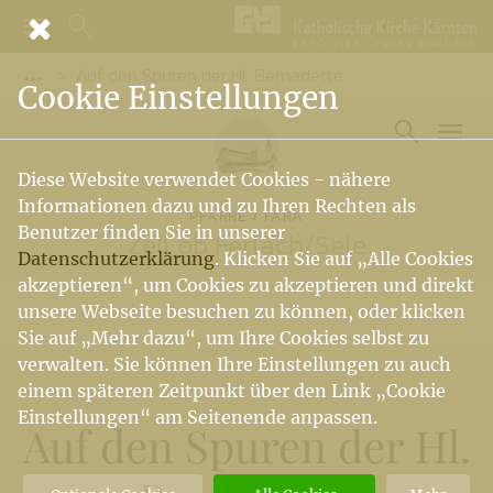
Auf den Spuren der Hl. Bernadette
Vorige Elemente der Breadcrumb anzeigen
Cookie Einstellungen
Diese Website verwendet Cookies - nähere
Informationen dazu und zu Ihren Rechten als
PFARRE / FARA
Benutzer finden Sie in unserer
Zell ob Ferlach
/
Sele
Datenschutzerklärung
. Klicken Sie auf „Alle Cookies
akzeptieren“, um Cookies zu akzeptieren und direkt
unsere Webseite besuchen zu können, oder klicken
Sie auf „Mehr dazu“, um Ihre Cookies selbst zu
verwalten. Sie können Ihre Einstellungen zu auch
einem späteren Zeitpunkt über den Link „Cookie
Einstellungen“ am Seitenende anpassen.
Auf den Spuren der Hl.