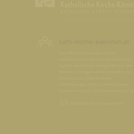
kath-kirche-kaernten.at
Das offizielle Internetportal der
Katholischen Kirche Kärnten informiert
täglich aktuell über Neuigkeiten aus den
Pfarren und Organisationseinheiten der
Diözese Gurk, bietet konkrete
Hilfestellungen für ein Leben aus dem
Glauben und lädt zur Kommunikation ein
info@
kath-kirche-kaernten.at