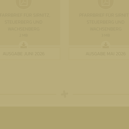
FARRBRIEF FÜR SIRNITZ,
PFARRBRIEF FÜR SIRNIT
STEUERBERG UND
STEUERBERG UND
WACHSENBERG
WACHSENBERG
2 MB
3 MB
AUSGABE JUNI 2026
AUSGABE MAI 2026