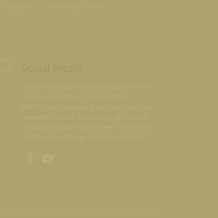
SERVICES
VERANSTALTUNGEN
Social Media
Die Internetredaktion der Katholische Kirche
Kärnten ist auch auf Social-Media-
Plattformen vertreten. Besuchen Sie uns auf
unserem Youtube-Videokanal, auf unserer
Facebookseite oder abonnieren Sie unseren
Newsfeeds via Twitter-Nachrichtendienst.
Unsere Facebookseite
Unser Youtubekanal