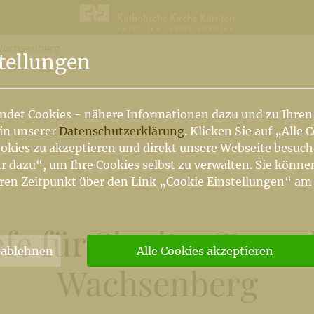
d Wachsenberg
n
tellungen
ndet Cookies - nähere Informationen dazu und zu Ihren
 in unserer
Datenschutzerklärung
. Klicken Sie auf „Alle 
okies zu akzeptieren und direkt unsere Webseite besuc
r dazu“, um Ihre Cookies selbst zu verwalten. Sie könne
ren Zeitpunkt über den Link „Cookie Einstellungen“ am
efe für Sirnitz, Steue
 ablehnen
Alle Cookies akzeptieren
Wachsenberg