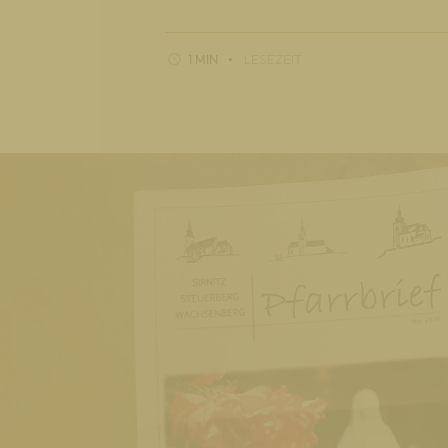
1 MIN
LESEZEIT