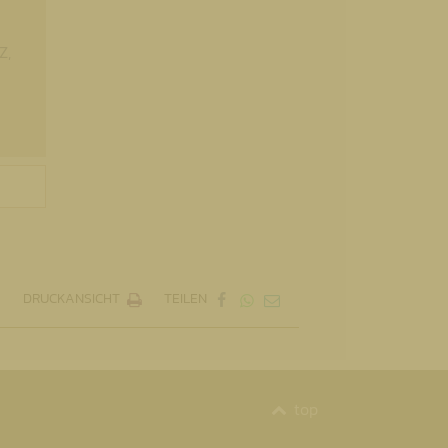
Z,
DRUCKANSICHT
TEILEN
top