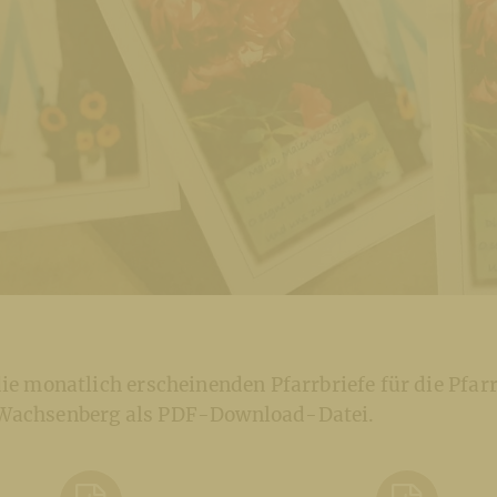
die monatlich erscheinenden Pfarrbriefe für die Pfarr
 Wachsenberg als PDF-Download-Datei.