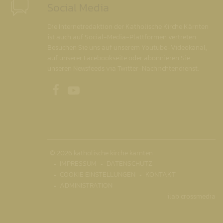
Social Media
Die Internetredaktion der Katholische Kirche Kärnten
ist auch auf Social-Media-Plattformen vertreten.
Besuchen Sie uns auf unserem Youtube-Videokanal,
auf unserer Facebookseite oder abonnieren Sie
unseren Newsfeeds via Twitter-Nachrichtendienst.
Unsere Facebookseite
Unser Youtubekanal
© 2026 katholische kirche kärnten
IMPRESSUM
DATENSCHUTZ
COOKIE EINSTELLUNGEN
KONTAKT
ADMINISTRATION
ilab crossmedia