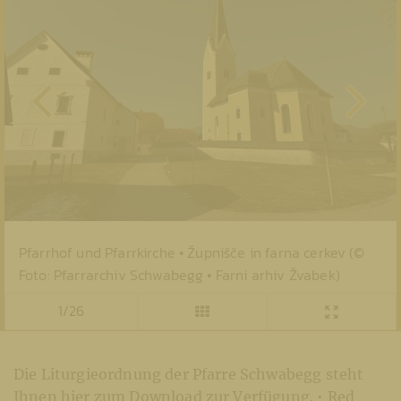
Pfarrhof und Pfarrkirche • Župnišče in farna cerkev (©
Foto: Pfarrarchiv Schwabegg • Farni arhiv Žvabek)
1/26
Die Liturgieordnung der Pfarre Schwabegg steht
Ihnen hier zum Download zur Verfügung. • Red