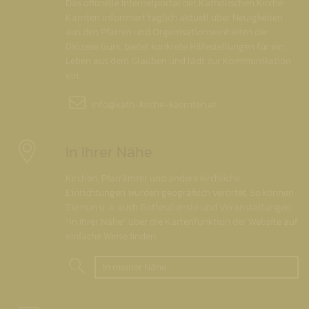
Das offizielle Internetportal der Katholischen Kirche
Kärnten informiert täglich aktuell über Neuigkeiten
aus den Pfarren und Organisationseinheiten der
Diözese Gurk, bietet konkrete Hilfestellungen für ein
Leben aus dem Glauben und lädt zur Kommunikation
ein.
info@
kath-kirche-kaernten.at
In Ihrer Nähe
Kirchen, Pfarrämter und andere kirchliche
Einrichtungen wurden geografisch verortet. So können
Sie nun u. a. auch Gottesdienste und Veranstaltungen
"in Ihrer Nähe" über die Kartenfunktion der Website auf
einfache Weise finden.
In meiner Nähe