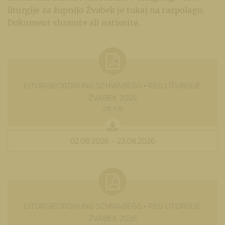
liturgije za župnijo Žvabek je tukaj na razpolago.
Dokument shranite ali natisnite.
LITURGIEORDNUNG SCHWABEGG • RED LITURGIJE
ŽVABEK 2026
216 KB
02.08.2026 - 23.08.2026
LITURGIEORDNUNG SCHWABEGG • RED LITURGIJE
ŽVABEK 2026