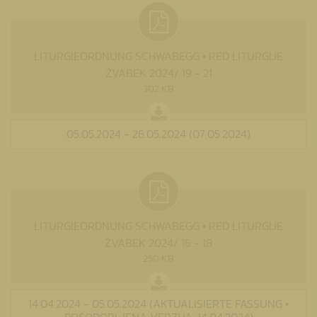
LITURGIEORDNUNG SCHWABEGG • RED LITURGIJE
ŽVABEK 2024/ 19 - 21
302 KB
05.05.2024 - 26.05.2024 (07.05.2024)
LITURGIEORDNUNG SCHWABEGG • RED LITURGIJE
ŽVABEK 2024/ 16 - 18
250 KB
14.04.2024 - 05.05.2024 (AKTUALISIERTE FASSUNG •
POSODOBLJENA VERZIJA: 14.04.2024)