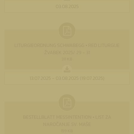
03.08.2025
LITURGIEORDNUNG SCHWABEGG • RED LITURGIJE
ŽVABEK 2025/ 29 - 31
311 KB
13.07.2025 - 03.08.2025 (19.07.2025)
BESTELLBLATT MESSINTENTION • LIST ZA
NAROČANJE SV. MAŠE
159 KB