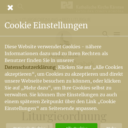
LITURGIEORDNUNG • RED LITURGIJE
Vorige Elemente der Breadcrumb anzeigen
Cookie Einstellungen
Diese Website verwendet Cookies - nähere
Informationen dazu und zu Ihren Rechten als
PFARRE / FARA
Benutzer finden Sie in unserer
Schwabegg
/
Žvabek
Datenschutzerklärung
. Klicken Sie auf „Alle Cookies
akzeptieren“, um Cookies zu akzeptieren und direkt
unsere Webseite besuchen zu können, oder klicken
Sie auf „Mehr dazu“, um Ihre Cookies selbst zu
verwalten. Sie können Ihre Einstellungen zu auch
einem späteren Zeitpunkt über den Link „Cookie
Einstellungen“ am Seitenende anpassen.
Liturgieordnung