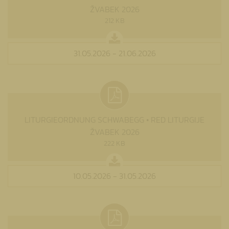
ŽVABEK 2026
212 KB
31.05.2026 - 21.06.2026
LITURGIEORDNUNG SCHWABEGG • RED LITURGIJE
ŽVABEK 2026
222 KB
10.05.2026 - 31.05.2026