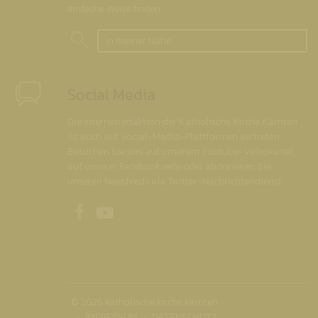
einfache Weise finden.
In meiner Nähe
Social Media
Die Internetredaktion der Katholische Kirche Kärnten
ist auch auf Social-Media-Plattformen vertreten.
Besuchen Sie uns auf unserem Youtube-Videokanal,
auf unserer Facebookseite oder abonnieren Sie
unseren Newsfeeds via Twitter-Nachrichtendienst.
Unsere Facebookseite
Unser Youtubekanal
© 2026 katholische kirche kärnten
IMPRESSUM
DATENSCHUTZ