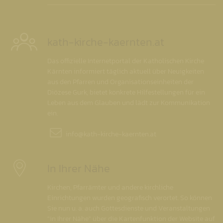
kath-kirche-kaernten.at
Das offizielle Internetportal der Katholischen Kirche
Kärnten informiert täglich aktuell über Neuigkeiten
aus den Pfarren und Organisationseinheiten der
Diözese Gurk, bietet konkrete Hilfestellungen für ein
Leben aus dem Glauben und lädt zur Kommunikation
ein.
info@
kath-kirche-kaernten.at
In Ihrer Nähe
Kirchen, Pfarrämter und andere kirchliche
Einrichtungen wurden geografisch verortet. So können
Sie nun u. a. auch Gottesdienste und Veranstaltungen
"in Ihrer Nähe" über die Kartenfunktion der Website auf