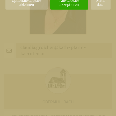
Optionale Cookies
Alle Cookies
Mehr
ablehnen
akzeptieren
dazu
claudia.groicher@kath-pfarre-
kaernten.at
OBERMÜHLBACH