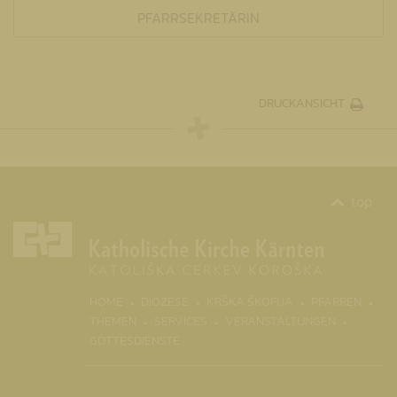
PFARRSEKRETÄRIN
DRUCKANSICHT
top
HOME
DIÖZESE
KRŠKA ŠKOFIJA
PFARREN
THEMEN
SERVICES
VERANSTALTUNGEN
GOTTESDIENSTE