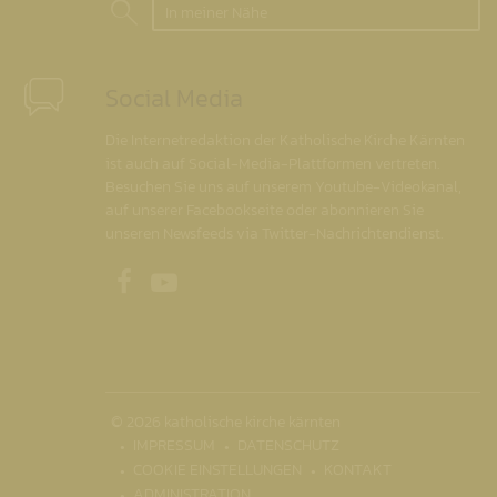
In meiner Nähe
Social Media
Die Internetredaktion der Katholische Kirche Kärnten
ist auch auf Social-Media-Plattformen vertreten.
Besuchen Sie uns auf unserem Youtube-Videokanal,
auf unserer Facebookseite oder abonnieren Sie
unseren Newsfeeds via Twitter-Nachrichtendienst.
Unsere Facebookseite
Unser Youtubekanal
© 2026 katholische kirche kärnten
IMPRESSUM
DATENSCHUTZ
COOKIE EINSTELLUNGEN
KONTAKT
ADMINISTRATION