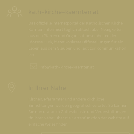
kath-kirche-kaernten.at
Das offizielle Internetportal der Katholischen Kirche
Kärnten informiert täglich aktuell über Neuigkeiten
aus den Pfarren und Organisationseinheiten der
Diözese Gurk, bietet konkrete Hilfestellungen für ein
Leben aus dem Glauben und lädt zur Kommunikation
ein.
info@
kath-kirche-kaernten.at
In Ihrer Nähe
Kirchen, Pfarrämter und andere kirchliche
Einrichtungen wurden geografisch verortet. So können
Sie nun u. a. auch Gottesdienste und Veranstaltungen
"in Ihrer Nähe" über die Kartenfunktion der Website auf
einfache Weise finden.