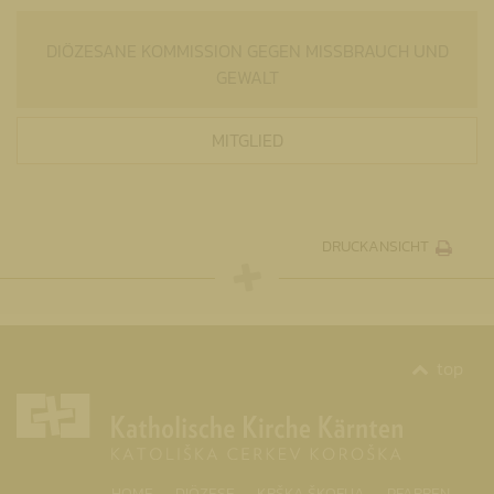
DIÖZESANE KOMMISSION GEGEN MISSBRAUCH UND
GEWALT
MITGLIED
DRUCKANSICHT
top
HOME
DIÖZESE
KRŠKA ŠKOFIJA
PFARREN