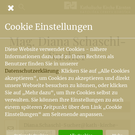
Cookie Einstellungen
Mag. Diana Schaschl-
Diese Website verwendet Cookies - nähere
Sucher
Informationen dazu und zu Ihren Rechten als
Benutzer finden Sie in unserer
Datenschutzerklärung
. Klicken Sie auf „Alle Cookies
akzeptieren“, um Cookies zu akzeptieren und direkt
unsere Webseite besuchen zu können, oder klicken
Sie auf „Mehr dazu“, um Ihre Cookies selbst zu
verwalten. Sie können Ihre Einstellungen zu auch
0463/57770-1012
einem späteren Zeitpunkt über den Link „Cookie
Einstellungen“ am Seitenende anpassen.
Diana.Schaschl-Sucher@kath-kirche-
kaernten.at