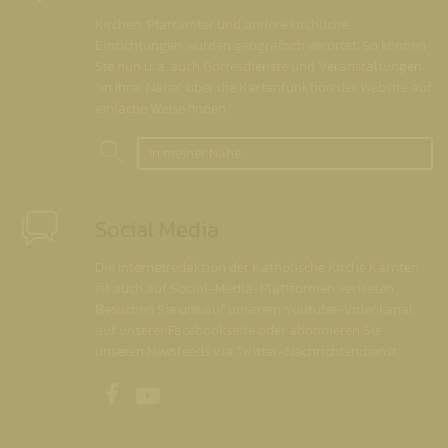
Kirchen, Pfarrämter und andere kirchliche
Einrichtungen wurden geografisch verortet. So können
Sie nun u. a. auch Gottesdienste und Veranstaltungen
"in Ihrer Nähe" über die Kartenfunktion der Website auf
einfache Weise finden.
In meiner Nähe
Social Media
Die Internetredaktion der Katholische Kirche Kärnten
ist auch auf Social-Media-Plattformen vertreten.
Besuchen Sie uns auf unserem Youtube-Videokanal,
auf unserer Facebookseite oder abonnieren Sie
unseren Newsfeeds via Twitter-Nachrichtendienst.
Unsere Facebookseite
Unser Youtubekanal