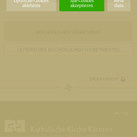
Optionale Cookies
Alle Cookies
Mehr
ablehnen
akzeptieren
dazu
BISCHÖFLICHES SEKRETARIAT
LEITERIN DES BISCHÖFLICHEN SEKRETARIATES
DRUCKANSICHT
top