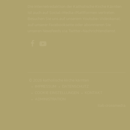
Die Internetredaktion der Katholische Kirche Kärnten
ist auch auf Social-Media-Plattformen vertreten.
Besuchen Sie uns auf unserem Youtube-Videokanal,
auf unserer Facebookseite oder abonnieren Sie
unseren Newsfeeds via Twitter-Nachrichtendienst.
Unsere Facebookseite
Unser Youtubekanal
© 2026 katholische kirche kärnten
IMPRESSUM
DATENSCHUTZ
COOKIE EINSTELLUNGEN
KONTAKT
ADMINISTRATION
ilab crossmedia