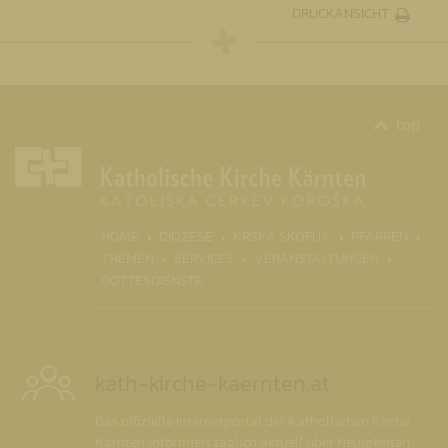
DRUCKANSICHT
top
HOME
DIÖZESE
KRŠKA ŠKOFIJA
PFARREN
THEMEN
SERVICES
VERANSTALTUNGEN
GOTTESDIENSTE
kath-kirche-kaernten.at
Das offizielle Internetportal der Katholischen Kirche
Kärnten informiert täglich aktuell über Neuigkeiten