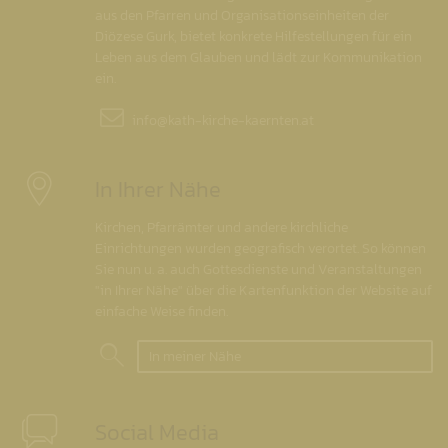
aus den Pfarren und Organisationseinheiten der
Diözese Gurk, bietet konkrete Hilfestellungen für ein
Leben aus dem Glauben und lädt zur Kommunikation
ein.
info@
kath-kirche-kaernten.at
In Ihrer Nähe
Kirchen, Pfarrämter und andere kirchliche
Einrichtungen wurden geografisch verortet. So können
Sie nun u. a. auch Gottesdienste und Veranstaltungen
"in Ihrer Nähe" über die Kartenfunktion der Website auf
einfache Weise finden.
In meiner Nähe
Social Media