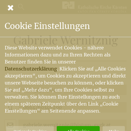
Cookie Einstellungen
Gabriele Wernitznig
Diese Website verwendet Cookies - nähere
Informationen dazu und zu Ihren Rechten als
Benutzer finden Sie in unserer
Datenschutzerklärung
. Klicken Sie auf „Alle Cookies
akzeptieren“, um Cookies zu akzeptieren und direkt
unsere Webseite besuchen zu können, oder klicken
04213/34190400
Sie auf „Mehr dazu“, um Ihre Cookies selbst zu
verwalten. Sie können Ihre Einstellungen zu auch
einem späteren Zeitpunkt über den Link „Cookie
0664/60349400
Einstellungen“ am Seitenende anpassen.
gabriele.wernitznig@bistum-gurk.at