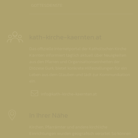
GOTTESDIENSTE
kath-kirche-kaernten.at
Das offizielle Internetportal der Katholischen Kirche
Kärnten informiert täglich aktuell über Neuigkeiten
aus den Pfarren und Organisationseinheiten der
Diözese Gurk, bietet konkrete Hilfestellungen für ein
Leben aus dem Glauben und lädt zur Kommunikation
ein.
info@
kath-kirche-kaernten.at
In Ihrer Nähe
Kirchen, Pfarrämter und andere kirchliche
Einrichtungen wurden geografisch verortet. So können