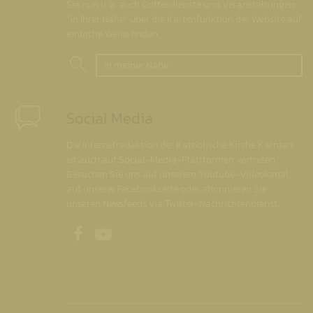
Sie nun u. a. auch Gottesdienste und Veranstaltungen
"in Ihrer Nähe" über die Kartenfunktion der Website auf
einfache Weise finden.
In meiner Nähe
Social Media
Die Internetredaktion der Katholische Kirche Kärnten
ist auch auf Social-Media-Plattformen vertreten.
Besuchen Sie uns auf unserem Youtube-Videokanal,
auf unserer Facebookseite oder abonnieren Sie
unseren Newsfeeds via Twitter-Nachrichtendienst.
Unsere Facebookseite
Unser Youtubekanal