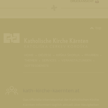
DRUCKANSICHT
top
HOME
DIÖZESE
KRŠKA ŠKOFIJA
PFARREN
THEMEN
SERVICES
VERANSTALTUNGEN
GOTTESDIENSTE
kath-kirche-kaernten.at
Das offizielle Internetportal der Katholischen Kirche
Kärnten informiert täglich aktuell über Neuigkeiten