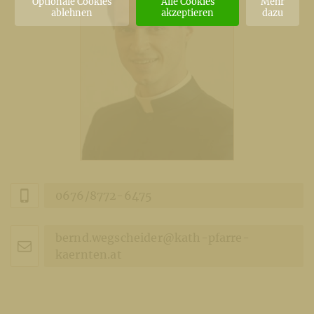
Optionale Cookies
Alle Cookies
Mehr
ablehnen
akzeptieren
dazu
0676/8772-6475
bernd.wegscheider@kath-pfarre-
kaernten.at