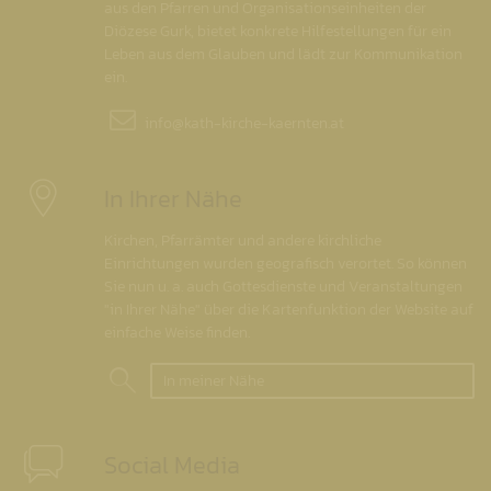
aus den Pfarren und Organisationseinheiten der
Diözese Gurk, bietet konkrete Hilfestellungen für ein
Leben aus dem Glauben und lädt zur Kommunikation
ein.
info@
kath-kirche-kaernten.at
In Ihrer Nähe
Kirchen, Pfarrämter und andere kirchliche
Einrichtungen wurden geografisch verortet. So können
Sie nun u. a. auch Gottesdienste und Veranstaltungen
"in Ihrer Nähe" über die Kartenfunktion der Website auf
einfache Weise finden.
In meiner Nähe
Social Media