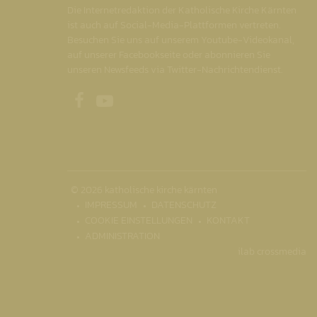
Die Internetredaktion der Katholische Kirche Kärnten
ist auch auf Social-Media-Plattformen vertreten.
Besuchen Sie uns auf unserem Youtube-Videokanal,
auf unserer Facebookseite oder abonnieren Sie
unseren Newsfeeds via Twitter-Nachrichtendienst.
Unsere Facebookseite
Unser Youtubekanal
© 2026 katholische kirche kärnten
IMPRESSUM
DATENSCHUTZ
COOKIE EINSTELLUNGEN
KONTAKT
ADMINISTRATION
ilab crossmedia