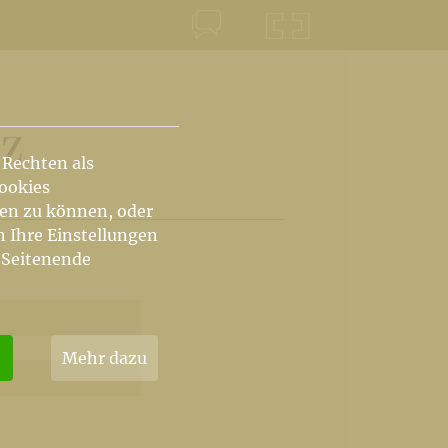
KONTAKT
KRŠKA ŠKOFIJA
z
 Rechten als
Cookies
hen zu können, oder
n Ihre Einstellungen
 Seitenende
Mehr dazu