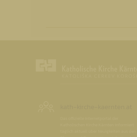
kath-kirche-kaernten.at
Das offizielle Internetportal der
Katholischen Kirche Kärnten informiert
täglich aktuell über Neuigkeiten aus den