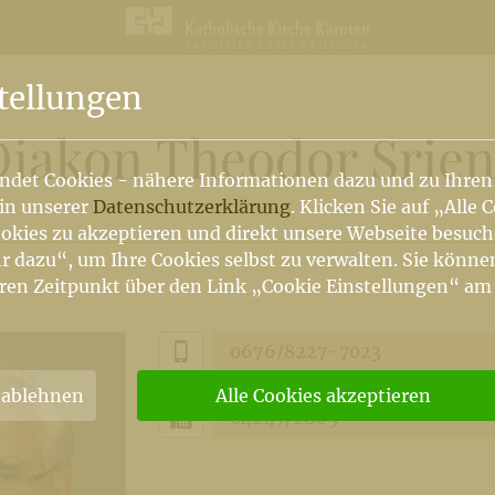
tellungen
Diakon Theodor Srien
ndet Cookies - nähere Informationen dazu und zu Ihren
 in unserer
Datenschutzerklärung
. Klicken Sie auf „Alle 
okies zu akzeptieren und direkt unsere Webseite besuc
r dazu“, um Ihre Cookies selbst zu verwalten. Sie könne
ren Zeitpunkt über den Link „Cookie Einstellungen“ am
0676/8227-7023
 ablehnen
Alle Cookies akzeptieren
04247/2863