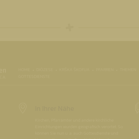
HOME
DIÖZESE
KRŠKA ŠKOFIJA
PFARREN
THEMEN
GOTTESDIENSTE
In Ihrer Nähe
Kirchen, Pfarrämter und andere kirchliche
Einrichtungen wurden geografisch verortet. So
können Sie nun u. a. auch Gottesdienste und