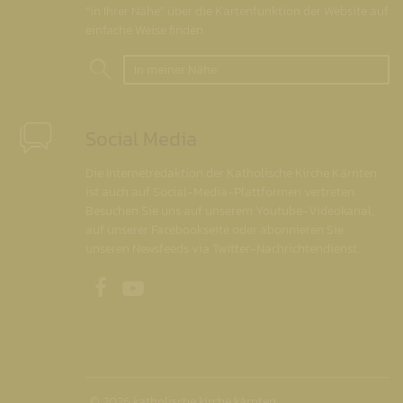
"in Ihrer Nähe" über die Kartenfunktion der Website auf
einfache Weise finden.
In meiner Nähe
Social Media
Die Internetredaktion der Katholische Kirche Kärnten
ist auch auf Social-Media-Plattformen vertreten.
Besuchen Sie uns auf unserem Youtube-Videokanal,
auf unserer Facebookseite oder abonnieren Sie
unseren Newsfeeds via Twitter-Nachrichtendienst.
Unsere Facebookseite
Unser Youtubekanal
© 2026 katholische kirche kärnten