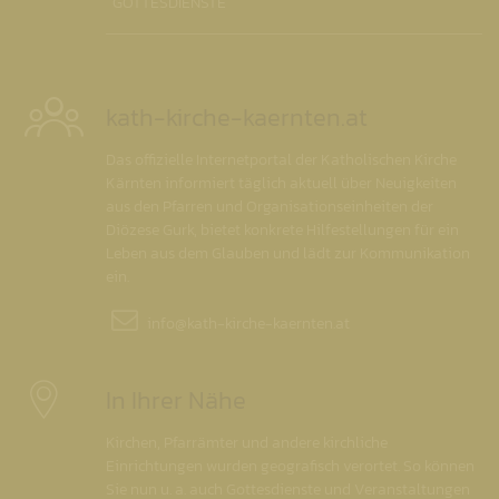
GOTTESDIENSTE
kath-kirche-kaernten.at
Das offizielle Internetportal der Katholischen Kirche
Kärnten informiert täglich aktuell über Neuigkeiten
aus den Pfarren und Organisationseinheiten der
Diözese Gurk, bietet konkrete Hilfestellungen für ein
Leben aus dem Glauben und lädt zur Kommunikation
ein.
info@
kath-kirche-kaernten.at
In Ihrer Nähe
Kirchen, Pfarrämter und andere kirchliche
Einrichtungen wurden geografisch verortet. So können
Sie nun u. a. auch Gottesdienste und Veranstaltungen