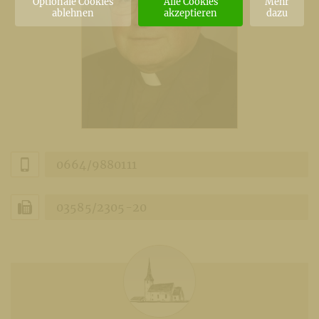
Optionale Cookies
Alle Cookies
Mehr
ablehnen
akzeptieren
dazu
0664/9880111
03585/2305-20