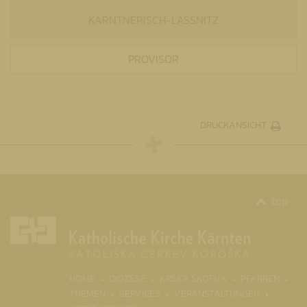
KÄRNTNERISCH-LASSNITZ
PROVISOR
DRUCKANSICHT
top
HOME
DIÖZESE
KRŠKA ŠKOFIJA
PFARREN
THEMEN
SERVICES
VERANSTALTUNGEN