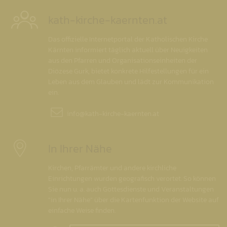
kath-kirche-kaernten.at
Das offizielle Internetportal der Katholischen Kirche
Kärnten informiert täglich aktuell über Neuigkeiten
aus den Pfarren und Organisationseinheiten der
Diözese Gurk, bietet konkrete Hilfestellungen für ein
Leben aus dem Glauben und lädt zur Kommunikation
ein.
info@
kath-kirche-kaernten.at
In Ihrer Nähe
Kirchen, Pfarrämter und andere kirchliche
Einrichtungen wurden geografisch verortet. So können
Sie nun u. a. auch Gottesdienste und Veranstaltungen
"in Ihrer Nähe" über die Kartenfunktion der Website auf
einfache Weise finden.