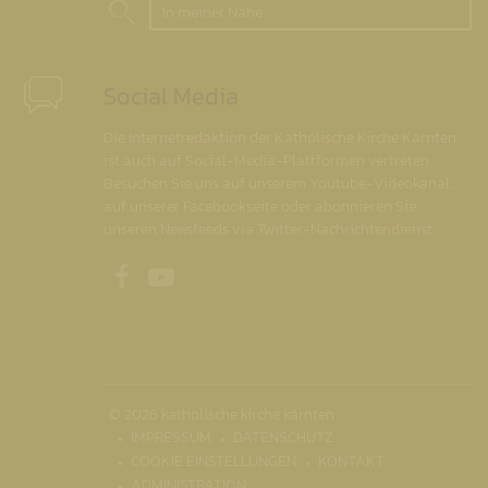
In meiner Nähe
Social Media
Die Internetredaktion der Katholische Kirche Kärnten
ist auch auf Social-Media-Plattformen vertreten.
Besuchen Sie uns auf unserem Youtube-Videokanal,
auf unserer Facebookseite oder abonnieren Sie
unseren Newsfeeds via Twitter-Nachrichtendienst.
Unsere Facebookseite
Unser Youtubekanal
© 2026 katholische kirche kärnten
IMPRESSUM
DATENSCHUTZ
COOKIE EINSTELLUNGEN
KONTAKT
ADMINISTRATION