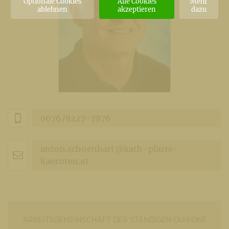
Optionale Cookies
Alle Cookies
Mehr
ablehnen
akzeptieren
dazu
0676/8227-7876
anton.schoenhart@kath-pfarre-
kaernten.at
ARBEITSGEMEINSCHAFT DER STÄNDIGEN DIAKONE