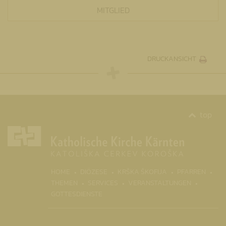
MITGLIED
DRUCKANSICHT
top
HOME
DIÖZESE
KRŠKA ŠKOFIJA
PFARREN
THEMEN
SERVICES
VERANSTALTUNGEN
GOTTESDIENSTE