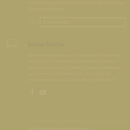
"in Ihrer Nähe" über die Kartenfunktion der Website auf
einfache Weise finden.
In meiner Nähe
Social Media
Die Internetredaktion der Katholische Kirche Kärnten
ist auch auf Social-Media-Plattformen vertreten.
Besuchen Sie uns auf unserem Youtube-Videokanal,
auf unserer Facebookseite oder abonnieren Sie
unseren Newsfeeds via Twitter-Nachrichtendienst.
Unsere Facebookseite
Unser Youtubekanal
© 2026 katholische kirche kärnten