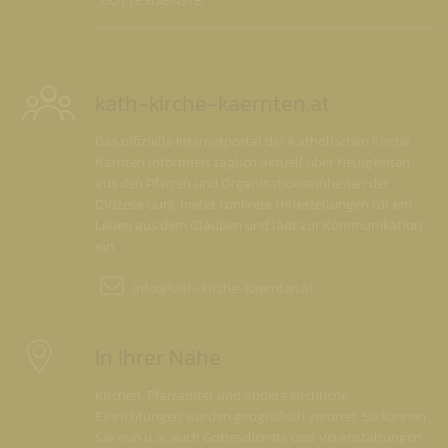
GOTTESDIENSTE
kath-kirche-kaernten.at
Das offizielle Internetportal der Katholischen Kirche
Kärnten informiert täglich aktuell über Neuigkeiten
aus den Pfarren und Organisationseinheiten der
Diözese Gurk, bietet konkrete Hilfestellungen für ein
Leben aus dem Glauben und lädt zur Kommunikation
ein.
info@
kath-kirche-kaernten.at
In Ihrer Nähe
Kirchen, Pfarrämter und andere kirchliche
Einrichtungen wurden geografisch verortet. So können
Sie nun u. a. auch Gottesdienste und Veranstaltungen