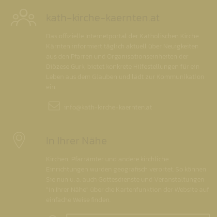
kath-kirche-kaernten.at
Das offizielle Internetportal der Katholischen Kirche
Kärnten informiert täglich aktuell über Neuigkeiten
aus den Pfarren und Organisationseinheiten der
Diözese Gurk, bietet konkrete Hilfestellungen für ein
Leben aus dem Glauben und lädt zur Kommunikation
ein.
info@
kath-kirche-kaernten.at
In Ihrer Nähe
Kirchen, Pfarrämter und andere kirchliche
Einrichtungen wurden geografisch verortet. So können
Sie nun u. a. auch Gottesdienste und Veranstaltungen
"in Ihrer Nähe" über die Kartenfunktion der Website auf
einfache Weise finden.