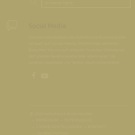
In meiner Nähe
Social Media
Die Internetredaktion der Katholische Kirche Kärnten
ist auch auf Social-Media-Plattformen vertreten.
Besuchen Sie uns auf unserem Youtube-Videokanal,
auf unserer Facebookseite oder abonnieren Sie
unseren Newsfeeds via Twitter-Nachrichtendienst.
Unsere Facebookseite
Unser Youtubekanal
© 2026 katholische kirche kärnten
IMPRESSUM
DATENSCHUTZ
COOKIE EINSTELLUNGEN
KONTAKT
ADMINISTRATION