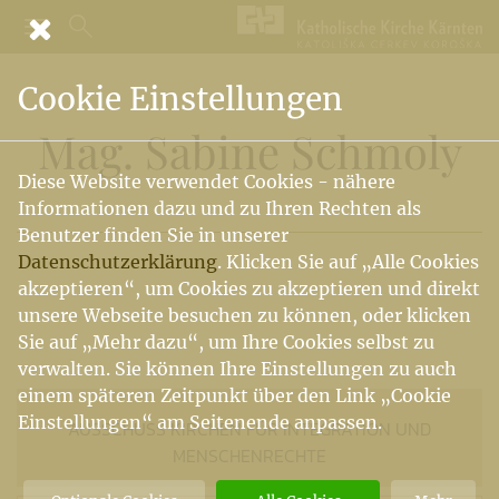
Cookie Einstellungen
Mag. Sabine Schmoly
Diese Website verwendet Cookies - nähere
Informationen dazu und zu Ihren Rechten als
Benutzer finden Sie in unserer
Datenschutzerklärung
. Klicken Sie auf „Alle Cookies
akzeptieren“, um Cookies zu akzeptieren und direkt
unsere Webseite besuchen zu können, oder klicken
Sie auf „Mehr dazu“, um Ihre Cookies selbst zu
verwalten. Sie können Ihre Einstellungen zu auch
einem späteren Zeitpunkt über den Link „Cookie
Einstellungen“ am Seitenende anpassen.
AUSSCHUSS KIRCHEN FÜR INTEGRATION UND
MENSCHENRECHTE