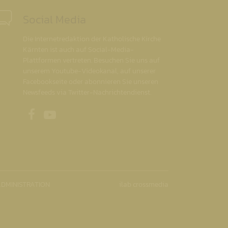
Social Media
Die Internetredaktion der Katholische Kirche
Kärnten ist auch auf Social-Media-
Plattformen vertreten. Besuchen Sie uns auf
unserem Youtube-Videokanal, auf unserer
Facebookseite oder abonnieren Sie unseren
Newsfeeds via Twitter-Nachrichtendienst.
Unsere Facebookseite
Unser Youtubekanal
DMINISTRATION
ilab crossmedia