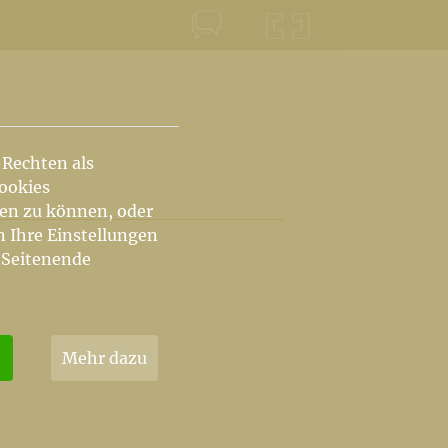
KONTAKT
KRŠKA ŠKOFIJA
 Rechten als
Cookies
hen zu können, oder
n Ihre Einstellungen
 Seitenende
Mehr dazu