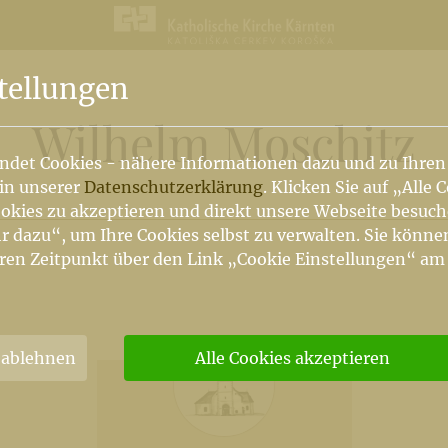
tellungen
Wilhelm Moschitz
ndet Cookies - nähere Informationen dazu und zu Ihren
 in unserer
Datenschutzerklärung
. Klicken Sie auf „Alle 
okies zu akzeptieren und direkt unsere Webseite besuc
r dazu“, um Ihre Cookies selbst zu verwalten. Sie könne
ren Zeitpunkt über den Link „Cookie Einstellungen“ am
 ablehnen
Alle Cookies akzeptieren