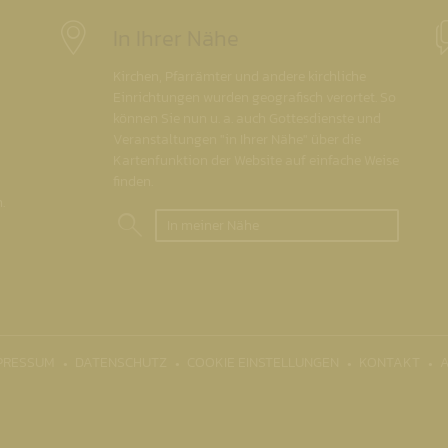
In Ihrer Nähe
Kirchen, Pfarrämter und andere kirchliche
Einrichtungen wurden geografisch verortet. So
können Sie nun u. a. auch Gottesdienste und
Veranstaltungen "in Ihrer Nähe" über die
Kartenfunktion der Website auf einfache Weise
finden.
.
In meiner Nähe
PRESSUM
DATENSCHUTZ
COOKIE EINSTELLUNGEN
KONTAKT
A