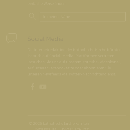
einfache Weise finden.
In meiner Nähe
Social Media
Die Internetredaktion der Katholische Kirche Kärnten
ist auch auf Social-Media-Plattformen vertreten.
Besuchen Sie uns auf unserem Youtube-Videokanal,
auf unserer Facebookseite oder abonnieren Sie
unseren Newsfeeds via Twitter-Nachrichtendienst.
Unsere Facebookseite
Unser Youtubekanal
© 2026 katholische kirche kärnten
IMPRESSUM
DATENSCHUTZ