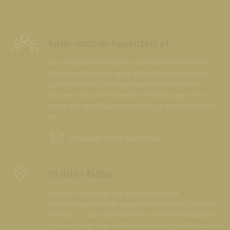
kath-kirche-kaernten.at
Das offizielle Internetportal der Katholischen Kirche
Kärnten informiert täglich aktuell über Neuigkeiten
aus den Pfarren und Organisationseinheiten der
Diözese Gurk, bietet konkrete Hilfestellungen für ein
Leben aus dem Glauben und lädt zur Kommunikation
ein.
info@
kath-kirche-kaernten.at
In Ihrer Nähe
Kirchen, Pfarrämter und andere kirchliche
Einrichtungen wurden geografisch verortet. So können
Sie nun u. a. auch Gottesdienste und Veranstaltungen
"in Ihrer Nähe" über die Kartenfunktion der Website auf