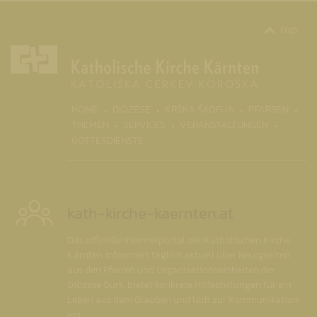
top
(CURRENT)
HOME
DIÖZESE
KRŠKA ŠKOFIJA
PFARREN
THEMEN
SERVICES
VERANSTALTUNGEN
GOTTESDIENSTE
kath-kirche-kaernten.at
Das offizielle Internetportal der Katholischen Kirche
Kärnten informiert täglich aktuell über Neuigkeiten
aus den Pfarren und Organisationseinheiten der
Diözese Gurk, bietet konkrete Hilfestellungen für ein
Leben aus dem Glauben und lädt zur Kommunikation
ein.