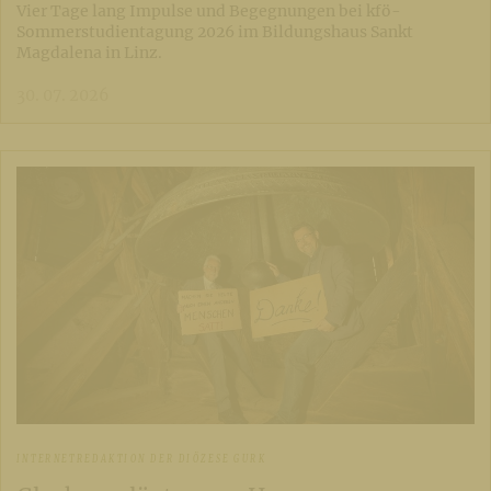
Vier Tage lang Impulse und Begegnungen bei kfö-
Sommerstudientagung 2026 im Bildungshaus Sankt
Magdalena in Linz.
30. 07. 2026
INTERNETREDAKTION DER DIÖZESE GURK