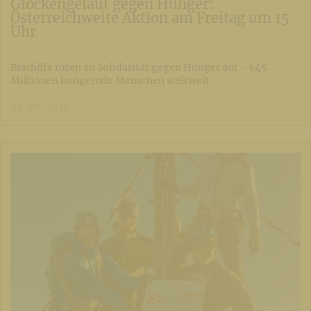
Glockengeläut gegen Hunger:
Österreichweite Aktion am Freitag um 15
Uhr
Bischöfe rufen zu Solidarität gegen Hunger auf - 645
Millionen hungernde Menschen weltweit
29. 07. 2026