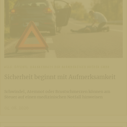
ALLG. ÖFFENTL. KRANKENHAUS DER BARMHERZIGEN BRÜDER GMBH
Sicherheit beginnt mit Aufmerksamkeit
Schwindel, Atemnot oder Brustschmerzen können am
Steuer auf einen medizinischen Notfall hinweisen
04. 08. 2026