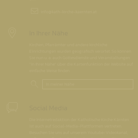
info@
kath-kirche-kaernten.at
In Ihrer Nähe
Kirchen, Pfarrämter und andere kirchliche
Einrichtungen wurden geografisch verortet. So können
Sie nun u. a. auch Gottesdienste und Veranstaltungen
"in Ihrer Nähe" über die Kartenfunktion der Website auf
einfache Weise finden.
In meiner Nähe
Social Media
Die Internetredaktion der Katholische Kirche Kärnten
ist auch auf Social-Media-Plattformen vertreten.
Besuchen Sie uns auf unserem Youtube-Videokanal,