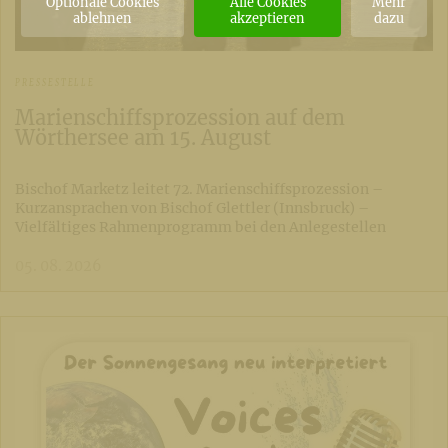
Optionale Cookies
Alle Cookies
Mehr
ablehnen
akzeptieren
dazu
PRESSESTELLE
Marienschiffsprozession auf dem
Wörthersee am 15. August
Bischof Marketz leitet 72. Marienschiffsprozession –
Kurzansprachen von Bischof Glettler (Innsbruck) –
Vielfältiges Rahmenprogramm bei den Anlegestellen
05. 08. 2026