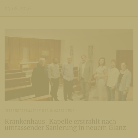
03. 08. 2026
INTERNETREDAKTION DER DIÖZESE GURK
Krankenhaus-Kapelle erstrahlt nach
umfassender Sanierung in neuem Glanz