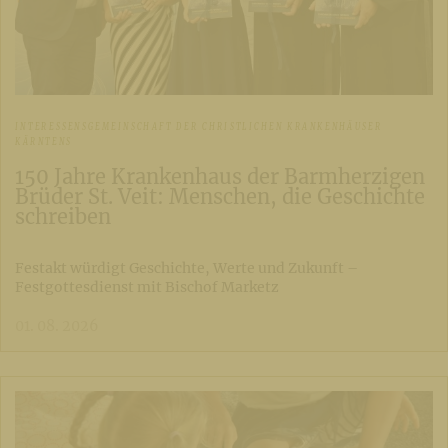
INTERESSENSGEMEINSCHAFT DER CHRISTLICHEN KRANKENHÄUSER
KÄRNTENS
150 Jahre Krankenhaus der Barmherzigen
Brüder St. Veit: Menschen, die Geschichte
schreiben
Festakt würdigt Geschichte, Werte und Zukunft –
Festgottesdienst mit Bischof Marketz
01. 08. 2026