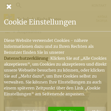
KONTAKT
KRŠKA
Cookie Einstellungen
ŠKOFIJA
Ausgewähltes
Vorige Elemente der Breadcrumb anzeigen
Diese Website verwendet Cookies - nähere
Informationen dazu und zu Ihren Rechten als
AUSGEWÄHLTES
Benutzer finden Sie in unserer
Datenschutzerklärung
. Klicken Sie auf „Alle Cookies
akzeptieren“, um Cookies zu akzeptieren und direkt
unsere Webseite besuchen zu können, oder klicken
Sie auf „Mehr dazu“, um Ihre Cookies selbst zu
verwalten. Sie können Ihre Einstellungen zu auch
einem späteren Zeitpunkt über den Link „Cookie
Einstellungen“ am Seitenende anpassen.