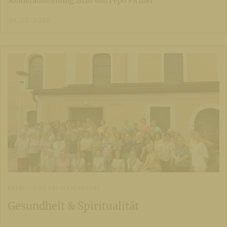
Sonderausstellung 2026 von Pepo Pichler
30. 07. 2026
KATHOLISCHE FRAUENBEWEGUNG
Gesundheit & Spiritualität