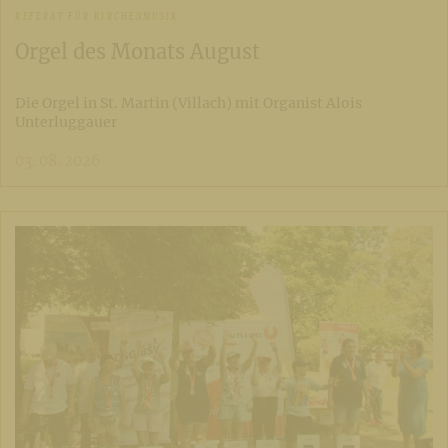
REFERAT FÜR KIRCHENMUSIK
Orgel des Monats August
Die Orgel in St. Martin (Villach) mit Organist Alois
Unterluggauer
03. 08. 2026