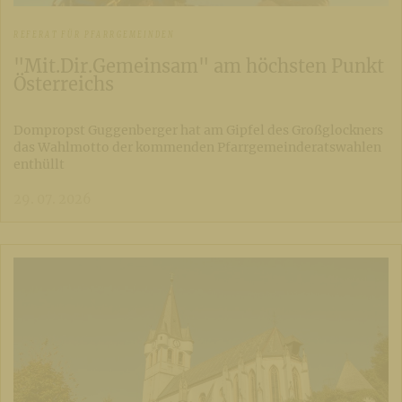
REFERAT FÜR PFARRGEMEINDEN
"Mit.Dir.Gemeinsam" am höchsten Punkt
Österreichs
Dompropst Guggenberger hat am Gipfel des Großglockners
das Wahlmotto der kommenden Pfarrgemeinderatswahlen
enthüllt
29. 07. 2026