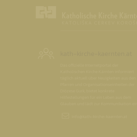
kath-kirche-kaernten.at
Das offizielle Internetportal der
Katholischen Kirche Kärnten informiert
täglich aktuell über Neuigkeiten aus den
Pfarren und Organisationseinheiten der
Diözese Gurk, bietet konkrete
Hilfestellungen für ein Leben aus dem
Glauben und lädt zur Kommunikation ein
info@
kath-kirche-kaernten.at