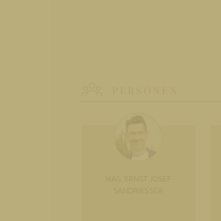
PERSONEN
MAG. ERNST JOSEF
SANDRIESSER