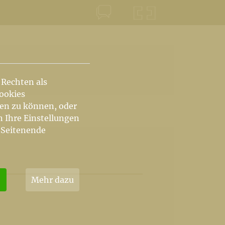
KONTAKT
KRŠKA ŠKOFIJA
 Rechten als
Cookies
hen zu können, oder
n Ihre Einstellungen
 Seitenende
Mehr dazu