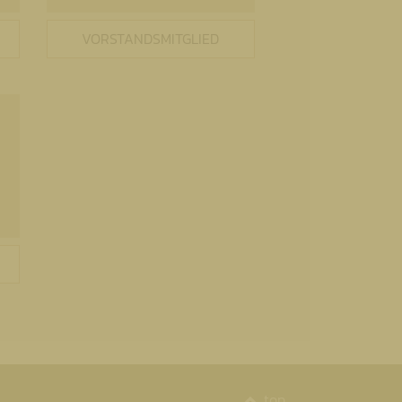
VORSTANDSMITGLIED
top