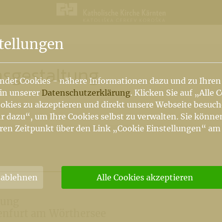
n
tellungen
nsgestaltung
ndet Cookies - nähere Informationen dazu und zu Ihren
 in unserer
Datenschutzerklärung
. Klicken Sie auf „Alle 
okies zu akzeptieren und direkt unsere Webseite besuc
r dazu“, um Ihre Cookies selbst zu verwalten. Sie könne
ren Zeitpunkt über den Link „Cookie Einstellungen“ am
 ablehnen
Alle Cookies akzeptieren
tung
enfurt am Wörthersee