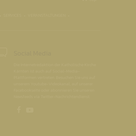
SERVICES
VERANSTALTUNGEN
Social Media
Die Internetredaktion der Katholische Kirche
Kärnten ist auch auf Social-Media-
Plattformen vertreten. Besuchen Sie uns auf
unserem Youtube-Videokanal, auf unserer
Facebookseite oder abonnieren Sie unseren
Newsfeeds via Twitter-Nachrichtendienst.
Unsere Facebookseite
Unser Youtubekanal