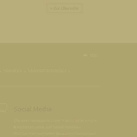
> Zur Übersicht
top
SERVICES
VERANSTALTUNGEN
Social Media
Die Internetredaktion der Katholische Kirche
Kärnten ist auch auf Social-Media-
Plattformen vertreten. Besuchen Sie uns auf