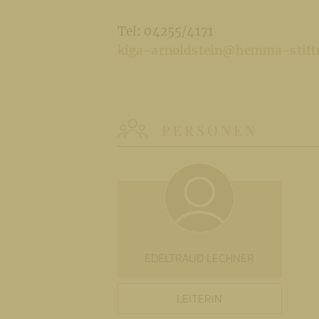
Tel: 04255/4171
kiga-arnoldstein@hemma-stift
PERSONEN
EDELTRAUD LECHNER
LEITERIN