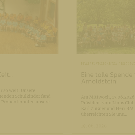
PFARRKINDERGARTEN ARNOLDS
Zeit…
Eine tolle Spende 
Arnoldstein!
r so weit: Unsere
ehenden Schulkinder fand
Am Mittwoch, 17.06.2026 
 Proben konnten unsere
Präsident vom Lions Club
Karl Zußner und Herr BM
überreichten Sie uns…
19. 06. 2026