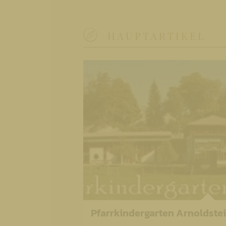
HAUPTARTIKEL
Pfarrkindergarten Arnoldste