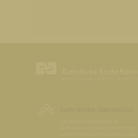
kath-kirche-kaernten.at
Das offizielle Internetportal der
Katholischen Kirche Kärnten informiert
täglich aktuell über Neuigkeiten aus den