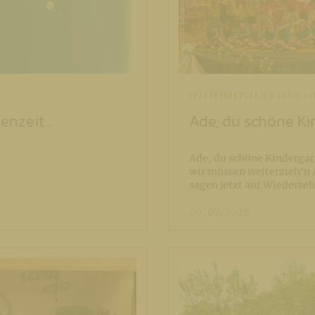
PFARRKINDERGARTEN ARNOLDS
nzeit...
Ade, du schöne Kin
Ade, du schöne Kindergar
wir müssen weiterzieh'n 
sagen jetzt auf Wiederseh
09. 07. 2026