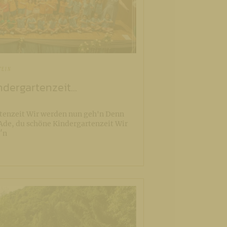
TEIN
dergartenzeit...
tenzeit Wir werden nun geh'n Denn
Ade, du schöne Kindergartenzeit Wir
′n