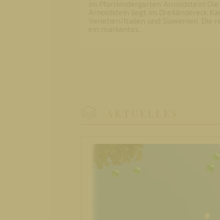
im Pfarrkindergarten Arnoldstein! D
Arnoldstein liegt im Dreiländereck Kär
Venetien/Italien und Slowenien. Die rev
ein markantes…
AKTUELLES