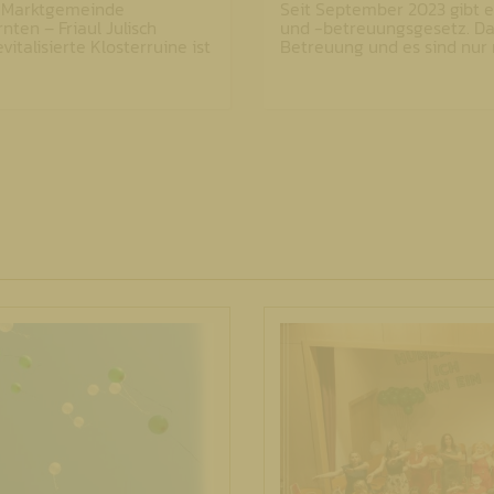
ie Marktgemeinde
Seit September 2023 gibt e
nten – Friaul Julisch
und -betreuungsgesetz. Dah
italisierte Klosterruine ist
Betreuung und es sind nur 