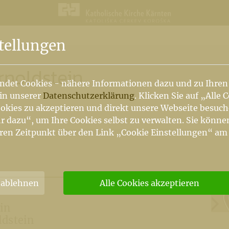
n
tellungen
rnoldstein
ndet Cookies - nähere Informationen dazu und zu Ihren
 in unserer
Datenschutzerklärung
. Klicken Sie auf „Alle 
okies zu akzeptieren und direkt unsere Webseite besuc
r dazu“, um Ihre Cookies selbst zu verwalten. Sie könne
ren Zeitpunkt über den Link „Cookie Einstellungen“ am
 ablehnen
Alle Cookies akzeptieren
in
ldstein