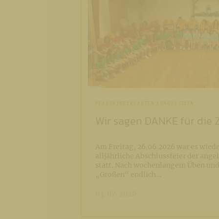
PFARRKINDERGARTEN ARNOLDSTEIN
Wir sagen DANKE für die 
Am Freitag, 26.06.2026 war es wiede
alljährliche Abschlussfeier der ang
statt. Nach wochenlangem Üben und
„Großen“ endlich…
03. 07. 2026