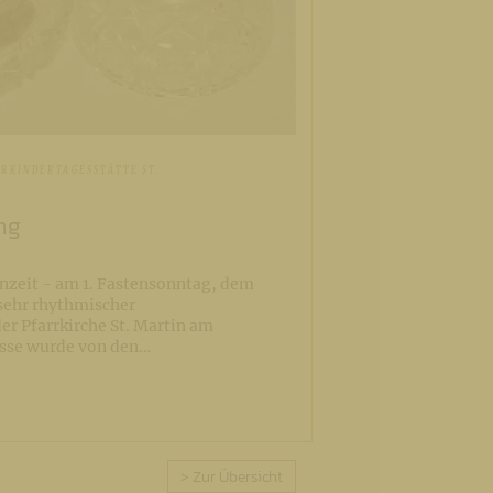
RKINDERTAGESSTÄTTE ST.
ng
nzeit - am 1. Fastensonntag, dem
 sehr rhythmischer
er Pfarrkirche St. Martin am
esse wurde von den…
> Zur Übersicht