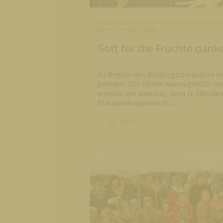
PFARRKINDERGARTEN UND PFARRKINDERTAGE
MARTIN/TECHELSBERG
Gott für die Früchte dank
Zu Beginn des Kindergartenjahres wi
gefeiert. Die Körbe waren gefüllt mi
wurden am Sonntag, dem 11. Oktob
Pfarrkindergarten St.…
14. 10. 2015