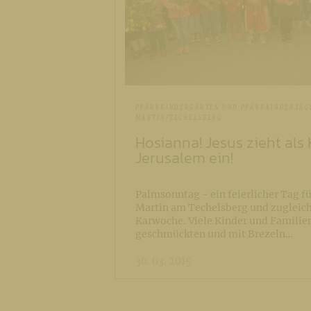
PFARRKINDERGARTEN UND PFARRKINDERTAGE
MARTIN/TECHELSBERG
Hosianna! Jesus zieht als 
Jerusalem ein!
Palmsonntag - ein feierlicher Tag fü
Martin am Techelsberg und zugleich
Karwoche. Viele Kinder und Familie
geschmückten und mit Brezeln…
30. 03. 2015