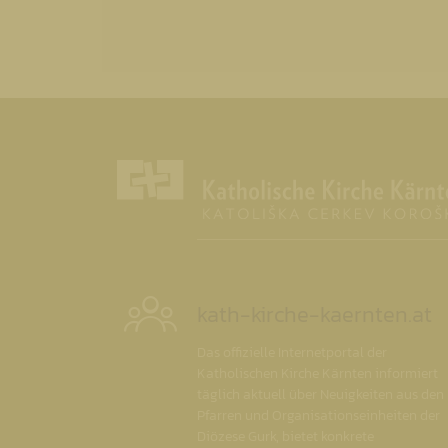
kath-kirche-kaernten.at
Das offizielle Internetportal der
Katholischen Kirche Kärnten informiert
täglich aktuell über Neuigkeiten aus den
Pfarren und Organisationseinheiten der
Diözese Gurk, bietet konkrete