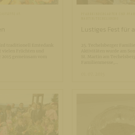
SSTÄTTE ST.
PFARRKINDERGARTEN UND PFAR
MARTIN/TECHELSBERG
en
Lustiges Fest für a
rd traditionell Erntedank
25. Techelsberger Familie
t vielen Früchten und
Aktivitäten wurde am Sonn
er 2015 gemeinsam vom
St. Martin am Techelsberg
Familienmesse,…
01. 07. 2015