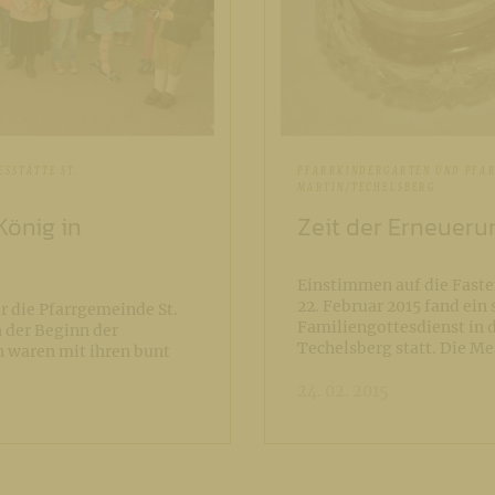
SSTÄTTE ST.
PFARRKINDERGARTEN UND PFAR
MARTIN/TECHELSBERG
König in
Zeit der Erneueru
Einstimmen auf die Faste
22. Februar 2015 fand ein
r die Pfarrgemeinde St.
Familiengottesdienst in d
 der Beginn der
Techelsberg statt. Die M
n waren mit ihren bunt
24. 02. 2015