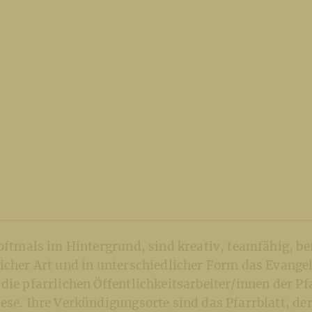
 oftmals im Hintergrund, sind kreativ, teamfähig, ber
icher Art und in unterschiedlicher Form das Evange
die pfarrlichen Öffentlichkeitsarbeiter/innen der Pf
ese. Ihre Verkündigungsorte sind das Pfarrblatt, de