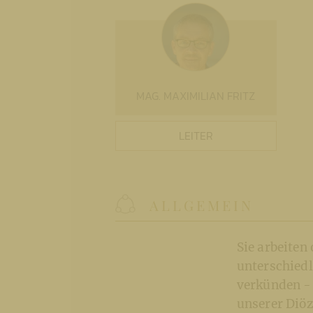
MAG. MAXIMILIAN FRITZ
LEITER
ALLGEMEIN
Sie arbeiten
unterschiedl
verkünden - 
unserer Diöz