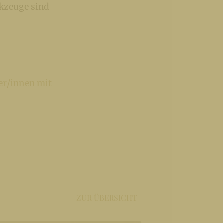
rkzeuge sind
er/innen mit
ZUR ÜBERSICHT