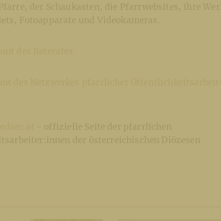
Pfarre, der Schaukasten, die Pfarrwebsites, ihre We
lets, Fotoapparate und Videokameras.
unt des Referates
nt des Netzwerkes pfarrlicher Öffentlichkeitsarbeit
edien.at
- offizielle Seite der pfarrlichen
itsarbeiter:innen der österreichischen Diözesen