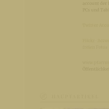
account der 
PCs und Tab
Twitter Acco
Flickr-Accou
freien Fotos
www.pfarrm
Öffentlichke
HAUPTARTIKEL