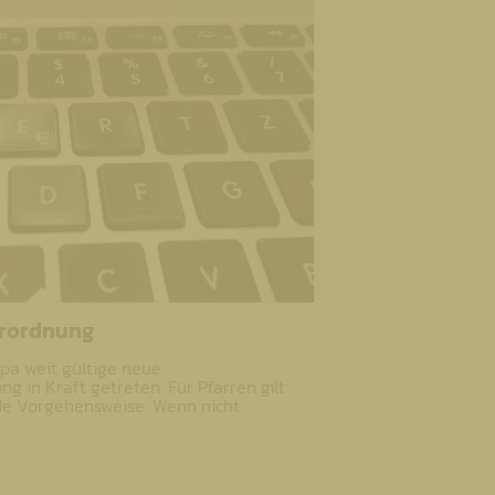
rordnung
ropa weit gültige neue
 in Kraft getreten. Für Pfarren gilt
nde Vorgehensweise: Wenn nicht
…