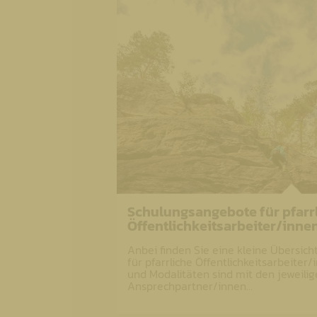
Schulungsangebote für pfarr
Öffentlichkeitsarbeiter/inne
Anbei finden Sie eine kleine Übersic
für pfarrliche Öffentlichkeitsarbeite
und Modalitäten sind mit den jeweilig
Ansprechpartner/innen…