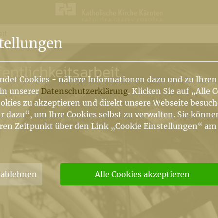
eit
n
tellungen
fentlichkeitsarbeit
ndet Cookies - nähere Informationen dazu und zu Ihren
 in unserer
Datenschutzerklärung
. Klicken Sie auf „Alle 
okies zu akzeptieren und direkt unsere Webseite besuc
r dazu“, um Ihre Cookies selbst zu verwalten. Sie könne
ren Zeitpunkt über den Link „Cookie Einstellungen“ am
 ablehnen
Alle Cookies akzeptieren