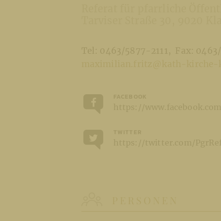
Referat für pfarrliche Öffent
Tarviser Straße 30
9020 Kl
Tel: 0463/5877-2111
Fax: 0463
maximilian.fritz@kath-kirche-k
FACEBOOK
https://www.facebook.com
TWITTER
https://twitter.com/PgrRe
PERSONEN