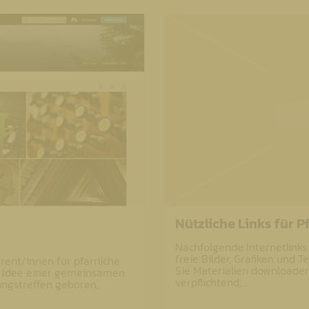
e
Nützliche Links für P
Nachfolgende Internetlinks
freie Bilder, Grafiken und T
ent/innen für pfarrliche
Sie Materialien downloaden
ie Idee einer gemeinsamen
verpflichtend,…
ngstreffen geboren,