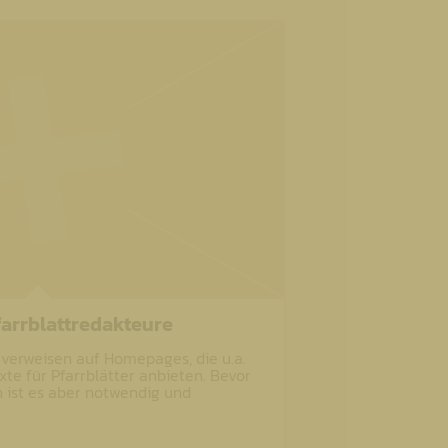
farrblattredakteure
 verweisen auf Homepages, die u.a.
exte für Pfarrblätter anbieten. Bevor
 ist es aber notwendig und