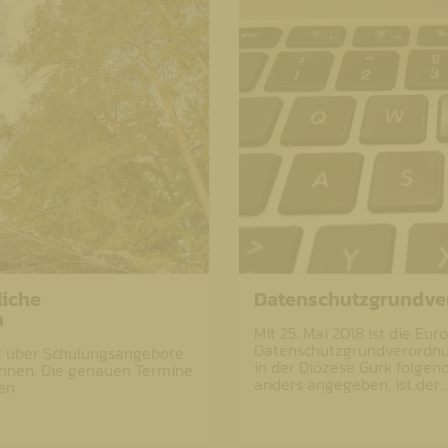
liche
Datenschutzgrundve
n
Mit 25. Mai 2018 ist die Eu
Datenschutzgrundverordnung
ht über Schulungsangebote
in der Diözese Gurk folge
r/innen. Die genauen Termine
anders angegeben, ist der
en