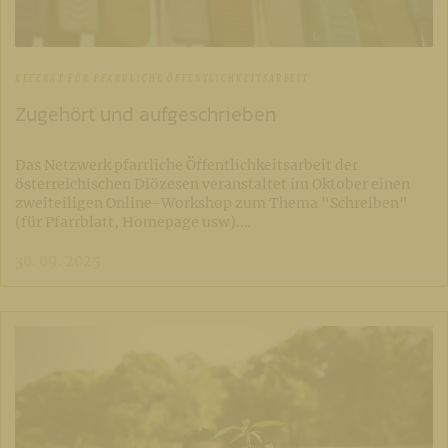
REFERAT FÜR PFARRLICHE ÖFFENTLICHKEITSARBEIT
Zugehört und aufgeschrieben
Das Netzwerk pfarrliche Öffentlichkeitsarbeit der
österreichischen Diözesen veranstaltet im Oktober einen
zweiteiligen Online-Workshop zum Thema "Schreiben"
(für Pfarrblatt, Homepage usw).…
30. 09. 2025