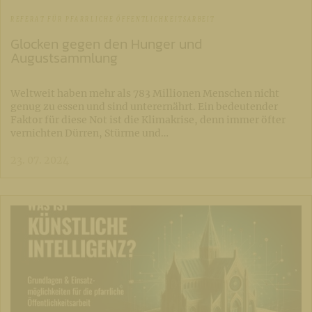
REFERAT FÜR PFARRLICHE ÖFFENTLICHKEITSARBEIT
Glocken gegen den Hunger und
Augustsammlung
Weltweit haben mehr als 783 Millionen Menschen nicht
genug zu essen und sind unterernährt. Ein bedeutender
Faktor für diese Not ist die Klimakrise, denn immer öfter
vernichten Dürren, Stürme und…
23. 07. 2024