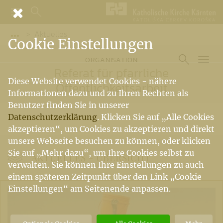
Aktuelles
Vorige Elemente der Breadcrumb anzeigen
Cookie Einstellungen
ORGANISATION
Referat für pfarrliche
Diese Website verwendet Cookies - nähere
Öffentlichkeitsarbeit
Informationen dazu und zu Ihren Rechten als
Benutzer finden Sie in unserer
Datenschutzerklärung
. Klicken Sie auf „Alle Cookies
akzeptieren“, um Cookies zu akzeptieren und direkt
unsere Webseite besuchen zu können, oder klicken
Sie auf „Mehr dazu“, um Ihre Cookies selbst zu
AKTUELLES -
ÜBERSICHT
verwalten. Sie können Ihre Einstellungen zu auch
einem späteren Zeitpunkt über den Link „Cookie
Einstellungen“ am Seitenende anpassen.