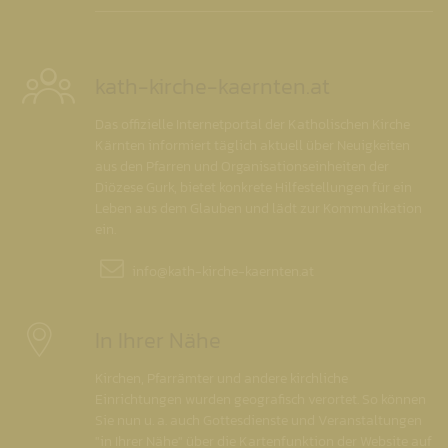
kath-kirche-kaernten.at
Das offizielle Internetportal der Katholischen Kirche
Kärnten informiert täglich aktuell über Neuigkeiten
aus den Pfarren und Organisationseinheiten der
Diözese Gurk, bietet konkrete Hilfestellungen für ein
Leben aus dem Glauben und lädt zur Kommunikation
ein.
info@
kath-kirche-kaernten.at
In Ihrer Nähe
Kirchen, Pfarrämter und andere kirchliche
Einrichtungen wurden geografisch verortet. So können
Sie nun u. a. auch Gottesdienste und Veranstaltungen
"in Ihrer Nähe" über die Kartenfunktion der Website auf