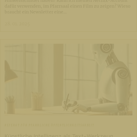
Hinweisschilder haben? Kann ich meinen Netflix-Account
dafür verwenden, im Pfarrsaal einen Film zu zeigen? Wieso
braucht ein Newsletter eine…
28. 01. 2025
REFERAT FÜR PFARRLICHE ÖFFENTLICHKEITSARBEIT
Künstliche Intelligenz als Text-Werkzeug