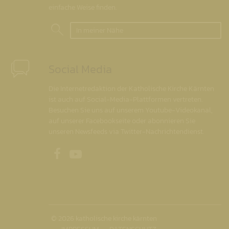
einfache Weise finden.
In meiner Nähe
Social Media
Die Internetredaktion der Katholische Kirche Kärnten
ist auch auf Social-Media-Plattformen vertreten.
Besuchen Sie uns auf unserem Youtube-Videokanal,
auf unserer Facebookseite oder abonnieren Sie
unseren Newsfeeds via Twitter-Nachrichtendienst.
Unsere Facebookseite
Unser Youtubekanal
© 2026 katholische kirche kärnten