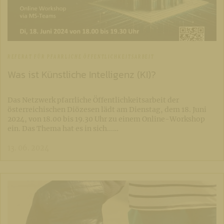
REFERAT FÜR PFARRLICHE ÖFFENTLICHKEITSARBEIT
Was ist Künstliche Intelligenz (KI)?
Das Netzwerk pfarrliche Öffentlichkeitsarbeit der
österreichischen Diözesen lädt am Dienstag, dem 18. Juni
2024, von 18.00 bis 19.30 Uhr zu einem Online-Workshop
ein. Das Thema hat es in sich...…
13. 06. 2024