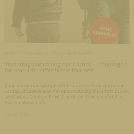
REFERAT FÜR PFARRLICHE ÖFFENTLICHKEITSARBEIT
Muttertagssammlung der Caritas - Unterlagen
für pfarrliche Öffentlichkeitsarbeit
Rund um den diesjährigen Muttertag am 12. Mai bittet die
Caritas Kärnten wieder um Unterstützung für Mütter in Not,
wie Caritas-Direktor Ernst Sandriesser in seinem Brief an
Pfarrvorsteher und…
02. 05. 2024