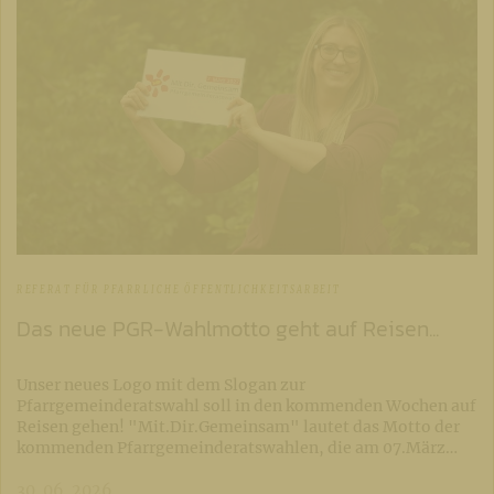
REFERAT FÜR PFARRLICHE ÖFFENTLICHKEITSARBEIT
Das neue PGR-Wahlmotto geht auf Reisen...
Unser neues Logo mit dem Slogan zur
Pfarrgemeinderatswahl soll in den kommenden Wochen auf
Reisen gehen! "Mit.Dir.Gemeinsam" lautet das Motto der
kommenden Pfarrgemeinderatswahlen, die am 07.März…
30. 06. 2026