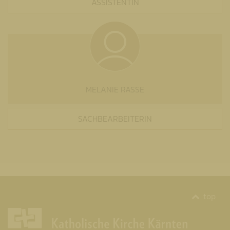
ASSISTENTIN
MELANIE RASSE
SACHBEARBEITERIN
top