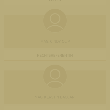
MAG. CINDY OLIP
RECHTSREFERENTIN
MAG. KERSTIN BACCARI