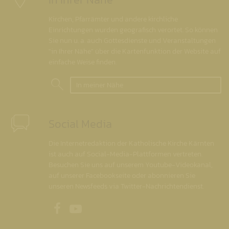
Kirchen, Pfarrämter und andere kirchliche
Einrichtungen wurden geografisch verortet. So können
Sie nun u. a. auch Gottesdienste und Veranstaltungen
"in Ihrer Nähe" über die Kartenfunktion der Website auf
einfache Weise finden.
In meiner Nähe
Social Media
Die Internetredaktion der Katholische Kirche Kärnten
ist auch auf Social-Media-Plattformen vertreten.
Besuchen Sie uns auf unserem Youtube-Videokanal,
auf unserer Facebookseite oder abonnieren Sie
unseren Newsfeeds via Twitter-Nachrichtendienst.
Unsere Facebookseite
Unser Youtubekanal