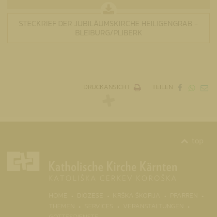
STECKRIEF DER JUBILÄUMSKIRCHE HEILIGENGRAB -
BLEIBURG/PLIBERK
DRUCKANSICHT
TEILEN
top
(CURRENT)
HOME
DIÖZESE
KRŠKA ŠKOFIJA
PFARREN
THEMEN
SERVICES
VERANSTALTUNGEN
GOTTESDIENSTE