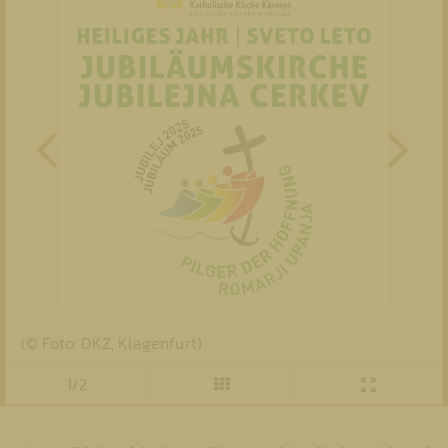
(© Foto: DKZ, Klagenfurt)
1/2