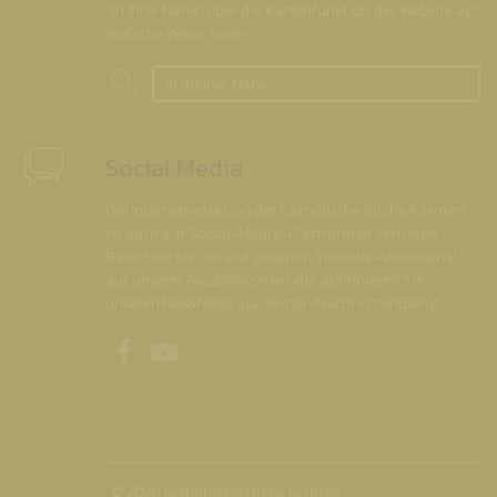
"in Ihrer Nähe" über die Kartenfunktion der Website auf
einfache Weise finden.
In meiner Nähe
Social Media
Die Internetredaktion der Katholische Kirche Kärnten
ist auch auf Social-Media-Plattformen vertreten.
Besuchen Sie uns auf unserem Youtube-Videokanal,
auf unserer Facebookseite oder abonnieren Sie
unseren Newsfeeds via Twitter-Nachrichtendienst.
Unsere Facebookseite
Unser Youtubekanal
© 2026 katholische kirche kärnten