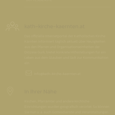
kath-kirche-kaernten.at
Das offizielle Internetportal der Katholischen Kirche
Kärnten informiert täglich aktuell über Neuigkeiten
aus den Pfarren und Organisationseinheiten der
Diözese Gurk, bietet konkrete Hilfestellungen für ein
Leben aus dem Glauben und lädt zur Kommunikation
ein.
info@
kath-kirche-kaernten.at
In Ihrer Nähe
Kirchen, Pfarrämter und andere kirchliche
Einrichtungen wurden geografisch verortet. So können
Sie nun u. a. auch Gottesdienste und Veranstaltungen