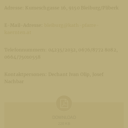
Adresse: Kumeschgasse 16, 9150 Bleiburg/Pliberk
E-Mail-Adresse:
bleiburg@kath-pfarre-
kaernten.at
Telefonnummern: 04235/2032, 0676/8772 8082,
0664/75010558
Kontaktpersonen: Dechant Ivan Olip, Josef
Nachbar
DOWNLOAD
228 KB