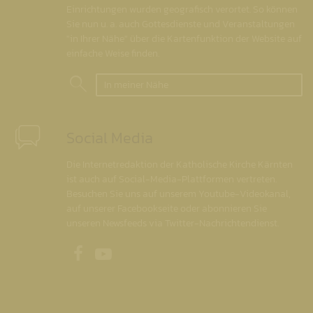
Einrichtungen wurden geografisch verortet. So können
Sie nun u. a. auch Gottesdienste und Veranstaltungen
"in Ihrer Nähe" über die Kartenfunktion der Website auf
einfache Weise finden.
In meiner Nähe
Social Media
Die Internetredaktion der Katholische Kirche Kärnten
ist auch auf Social-Media-Plattformen vertreten.
Besuchen Sie uns auf unserem Youtube-Videokanal,
auf unserer Facebookseite oder abonnieren Sie
unseren Newsfeeds via Twitter-Nachrichtendienst.
Unsere Facebookseite
Unser Youtubekanal