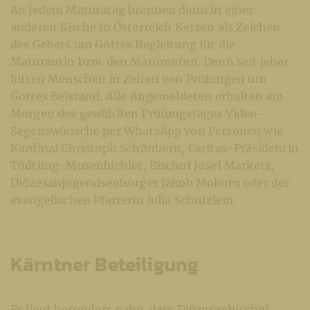
An jedem Maturatag brennen dann in einer
anderen Kirche in Österreich Kerzen als Zeichen
des Gebets um Gottes Begleitung für die
Maturantin bzw. den Maturanten. Denn seit jeher
bitten Menschen in Zeiten von Prüfungen um
Gottes Beistand. Alle Angemeldeten erhalten am
Morgen des gewählten Prüfungstages Video-
Segenswünsche per WhatsApp von Personen wie
Kardinal Christoph Schönborn, Caritas-Präsidentin
Tödtling-Musenbichler, Bischof Josef Marketz,
Diözesanjugendseelsorger Jakob Mokoru oder der
evangelischen Pfarrerin Julia Schnizlein.
Kärntner Beteiligung
Es liegt besonders nahe, dass Diözesanbischof