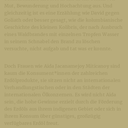
Mut, Bewunderung und Hochachtung aus. Und
gleichzeitig ist es eine Erzählung wie David gegen
Goliath oder besser gesagt, wie die kolumbianische
Geschichte des kleinen Kolibris, der nach Ausbruch
eines Waldbrandes mit einzelnen Tropfen Wasser
in seinem Schnabel den Brand zu löschen
versuchte, nicht aufgab und tat was er konnte.
Doch Frauen wie Aida Jacanamejoy Miticanoy sind
kaum die Konsument*innen der zahlreichen
Erdölprodukte, sie sitzen nicht an internationalen
Verhandlungstischen oder in den Städten der
internationalen Ölkonzernen. Es wird nicht Aida
sein, die hohe Gewinne erzielt durch die Förderung
des Erdöls aus ihrem indigenen Gebiet oder sich in
ihrem Konsum über günstiges, großzügig
verfügbares Erdöl freut.