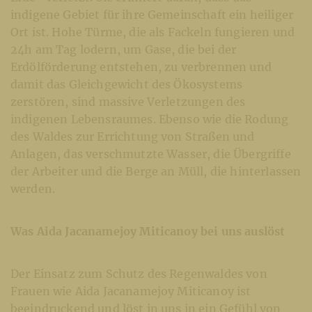
indigene Gebiet für ihre Gemeinschaft ein heiliger
Ort ist. Hohe Türme, die als Fackeln fungieren und
24h am Tag lodern, um Gase, die bei der
Erdölförderung entstehen, zu verbrennen und
damit das Gleichgewicht des Ökosystems
zerstören, sind massive Verletzungen des
indigenen Lebensraumes. Ebenso wie die Rodung
des Waldes zur Errichtung von Straßen und
Anlagen, das verschmutzte Wasser, die Übergriffe
der Arbeiter und die Berge an Müll, die hinterlassen
werden.
Was Aida Jacanamejoy Miticanoy bei uns auslöst
Der Einsatz zum Schutz des Regenwaldes von
Frauen wie Aida Jacanamejoy Miticanoy ist
beeindruckend und löst in uns in ein Gefühl von