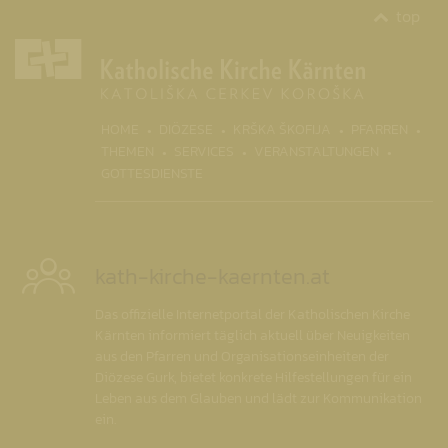
top
(CURRENT)
HOME
DIÖZESE
KRŠKA ŠKOFIJA
PFARREN
THEMEN
SERVICES
VERANSTALTUNGEN
GOTTESDIENSTE
kath-kirche-kaernten.at
Das offizielle Internetportal der Katholischen Kirche
Kärnten informiert täglich aktuell über Neuigkeiten
aus den Pfarren und Organisationseinheiten der
Diözese Gurk, bietet konkrete Hilfestellungen für ein
Leben aus dem Glauben und lädt zur Kommunikation
ein.