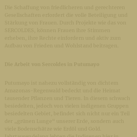
Die Schaffung von friedlicheren und gerechteren
Gesellschaften erfordert die volle Beteiligung und
Stärkung von Frauen. Durch Projekte wie das von
SERCOLDES, können Frauen ihre Stimmen
erheben, ihre Rechte einfordern und aktiv zum
Aufbau von Frieden und Wohlstand beitragen.
Die Arbeit von Sercoldes in Putumayo
Putumayo ist nahezu vollständig von dichtem
Amazonas-Regenwald bedeckt und die Heimat
tausender Pflanzen und Tieren. In diesem schwach
besiedelten, jedoch von vielen indigenen Gruppen
besiedelten Gebiet, befindet sich nicht nur ein Teil
der „grünen Lunge“ unserer Erde, sondern auch
viele Bodenschätze wie Erdöl und Gold.
Jahrtausendelang lebten die Indigenen hier in