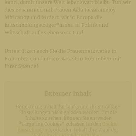
kann, damit unsere Welt lebenswert bleibt. Tun wir
dies zusammen mit Frauen Aida Jacanamejoy
Miticanoy und fordern wir in Europa die
Entscheidungsträger*innen in Politik und
Wirtschaft auf es ebenso so tun!
Untestützen auch Sie die Frauennetzwerke in
Kolumbien und unsere Arbeit in Kolumbien mit
Ihrer Spende!
Externer Inhalt
Der externe Inhalt darf aufgrund Ihrer Cookie-
Einstellungen nicht geladen werden. Um die
Inhalte zu sehen, können Sie entweder
“Targeting Cookies“ zulassen (in den
Cookie
Einstellungen
), oder den Inhalt direkt auf der
Webseite des Providers ansehen
.