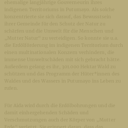
ehemalige langjährige Gouverneurin ihres
indigenen Territoriums in Putumayo. Als solche
konzentrierte sie sich darauf, das Bewusstsein
ihrer Gemeinde für den Schutz der Natur zu
schärfen und die Umwelt für die Menschen und
„Mutter Natur“ zu verteidigen. So konnte sie u.a.
die Erdölförderung im indigenen Territorium durch
einen multinationalen Konzern verhindern, die
immense Umweltschäden mit sich gebracht hätte.
Außerdem gelang es ihr, 301.000 Hektar Wald zu
schützen und das Programm der Hüter*innen des
Waldes und des Wassers in Putumayo ins Leben zu
rufen.
Für Aida wird durch die Erdölbohrungen und die
damit einhergehenden Schäden und
Verschmutzungen auch der Körper von „Mutter
Erde“ verletzt. Sie erinnert daran, dass das