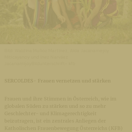
Bild: Waldina Muñoz Martínez, Aida Jacanamejoy
Miticayanoy und Inez Narváez
JacanamijoyBildunterschrift- kfb
SERCOLDES- Frauen vernetzen und stärken
Frauen und ihre Stimmen in Österreich, wie im
globalen Süden zu stärken und so zu mehr
Geschlechter- und Klimagerechtigkeit
beizutragen, ist ein zentrales Anliegen der
Katholischen Frauenbewegung Österreichs (KFB)