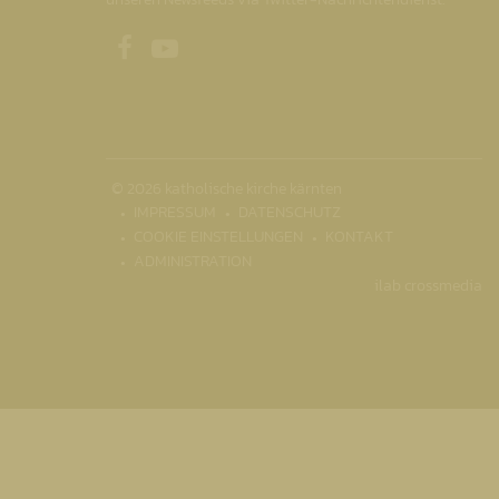
Unsere Facebookseite
Unser Youtubekanal
© 2026 katholische kirche kärnten
IMPRESSUM
DATENSCHUTZ
COOKIE EINSTELLUNGEN
KONTAKT
ADMINISTRATION
ilab crossmedia