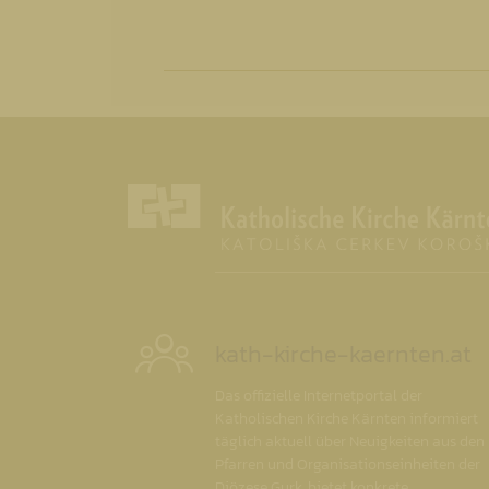
kath-kirche-kaernten.at
Das offizielle Internetportal der
Katholischen Kirche Kärnten informiert
täglich aktuell über Neuigkeiten aus den
Pfarren und Organisationseinheiten der
Diözese Gurk, bietet konkrete