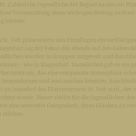
ght. Zahlreiche Jugendliche der Region kamen im Pf
ese Veranstaltung einen wichtigen Beitrag zu ihrer
 leistete.
n St. Veit präsentierte den Firmlingen ein vielfältig
lagenfurt lag der Fokus des Abends auf den Gaben de
gendlichen wurden in Gruppen aufgeteilt und durchli
ationen - wie in Klagenfurt. Dazwischen gab es ein
farrzentrum, das eine entspannte Atmosphäre schuf,
r kennenlernen und austauschen konnten. Anschließ
 im Innenhof des Pfarrzentrums St. Veit statt, der 
ahmt wurde. Dieser stellte für die Jugendlichen de
ot eine wertvolle Gelegenheit, ihren Glauben zu ver
 stärken.