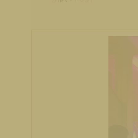
1 MIN
LESEZEIT