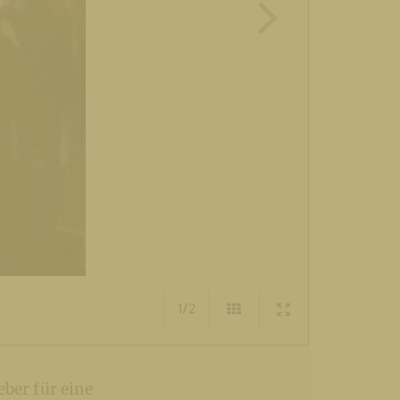
1/2
ber für eine