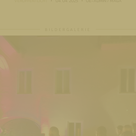
VERÖFFENTLICHT
04. 04. 2025
OE-ADMIN / MAGA