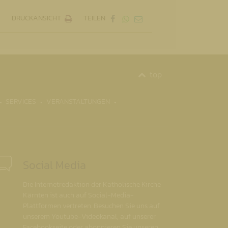
DRUCKANSICHT
TEILEN
top
SERVICES
VERANSTALTUNGEN
Social Media
Die Internetredaktion der Katholische Kirche
Kärnten ist auch auf Social-Media-
Plattformen vertreten. Besuchen Sie uns auf
unserem Youtube-Videokanal, auf unserer
Facebookseite oder abonnieren Sie unseren