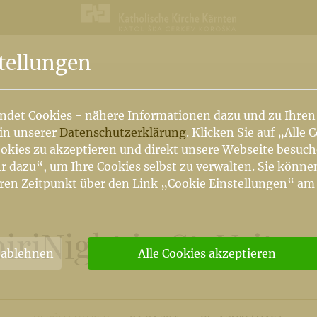
n
tellungen
ndet Cookies - nähere Informationen dazu und zu Ihren
 in unserer
Datenschutzerklärung
. Klicken Sie auf „Alle 
okies zu akzeptieren und direkt unsere Webseite besuc
r dazu“, um Ihre Cookies selbst zu verwalten. Sie könne
ren Zeitpunkt über den Link „Cookie Einstellungen“ am
iriNight in St. Veit 2
 ablehnen
Alle Cookies akzeptieren