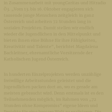
in Zusammenarbeit mit youngCaritas und Hitradio
Ö3. „Vom 13. bis 16. Oktober engagieren sich
tausende junge Menschen zeitgleich in ganz
Österreich und arbeiten 72 Stunden lang in
sozialen Projekten. Damit stellen wir endlich
wieder die Jugendlichen in den Mittelpunkt und
bieten ihnen eine Bühne für ihre Fähigkeiten,
Kreativität und Talente“, berichtet Magdalena
Bachleitner, ehrenamtliche Vorsitzende der
Katholischen Jugend Österreich.
In hunderten Einzelprojekten werden unzählige
freiwillige Arbeitsstunden geleistet und die
Jugendlichen packen dort an, wo es gerade am
meisten gebraucht wird. Denn erstmals ist es den
Teilnehmenden möglich, im Rahmen von „72
Stunden ohne Kompromiss“ eigene Ideen und
Projekte für eine bessere Welt zu realisieren. Die