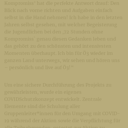
Kompromiss‘ hat die perfekte Antwort drauf: Den
Blick nach vorne richten und Aufgaben einfach
selbst in die Hand nehmen! Ich habe in den letzten
Jahren selbst gesehen, mit welcher Begeisterung
die Jugendlichen bei den ,72 Stunden ohne
Kompromiss` genau diesen Gedanken leben und
das gehört zu den schönsten und intensivsten
Momenten überhaupt. Ich bin für Ö3 wieder im
ganzen Land unterwegs, wir sehen und hören uns
– persönlich und live auf Ö3!“
Um eine sichere Durchführung des Projekts zu
gewährleisten, wurde ein eigenes
COVIDSchutzkonzept entwickelt. Zentrale
Elemente sind die Schulung aller
Gruppenleiter*innen für den Umgang mit COVID-
19 während der Aktion sowie die Verpflichtung für
alle Teilnehmenden, getestet zur Aktion zu