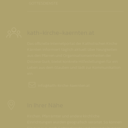
GOTTESDIENSTE
kath-kirche-kaernten.at
Das offizielle Internetportal der Katholischen Kirche
Kärnten informiert täglich aktuell über Neuigkeiten
aus den Pfarren und Organisationseinheiten der
Diözese Gurk, bietet konkrete Hilfestellungen für ein
Leben aus dem Glauben und lädt zur Kommunikation
ein.
info@
kath-kirche-kaernten.at
In Ihrer Nähe
Kirchen, Pfarrämter und andere kirchliche
Einrichtungen wurden geografisch verortet. So können