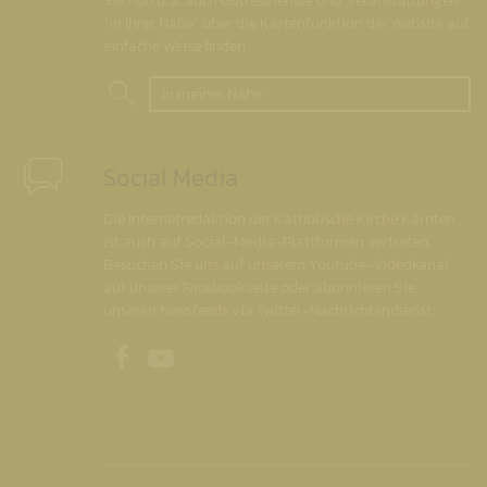
Sie nun u. a. auch Gottesdienste und Veranstaltungen
"in Ihrer Nähe" über die Kartenfunktion der Website auf
einfache Weise finden.
In meiner Nähe
Social Media
Die Internetredaktion der Katholische Kirche Kärnten
ist auch auf Social-Media-Plattformen vertreten.
Besuchen Sie uns auf unserem Youtube-Videokanal,
auf unserer Facebookseite oder abonnieren Sie
unseren Newsfeeds via Twitter-Nachrichtendienst.
Unsere Facebookseite
Unser Youtubekanal