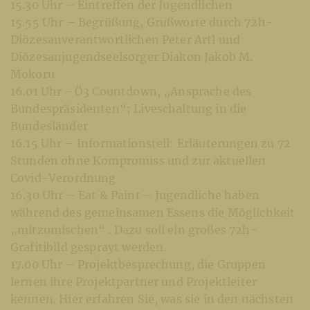
15.30 Uhr – Eintreffen der Jugendlichen
15.55 Uhr – Begrüßung, Grußworte durch 72h-
Diözesanverantwortlichen Peter Artl und
Diözesanjugendseelsorger Diakon Jakob M.
Mokoru
16.01 Uhr - Ö3 Countdown, „Ansprache des
Bundespräsidenten“; Liveschaltung in die
Bundesländer
16.15 Uhr – Informationsteil: Erläuterungen zu 72
Stunden ohne Kompromiss und zur aktuellen
Covid-Verordnung
16.30 Uhr – Eat & Paint – Jugendliche haben
während des gemeinsamen Essens die Möglichkeit
„mitzumischen“ . Dazu soll ein großes 72h-
Grafitibild gesprayt werden.
17.00 Uhr – Projektbesprechung, die Gruppen
lernen ihre Projektpartner und Projektleiter
kennen. Hier erfahren Sie, was sie in den nächsten