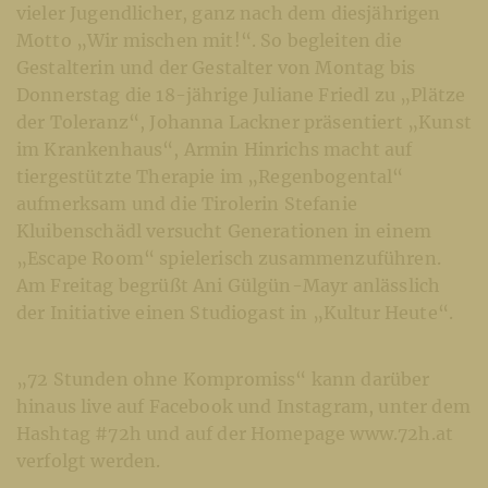
vieler Jugendlicher, ganz nach dem diesjährigen
Motto „Wir mischen mit!“. So begleiten die
Gestalterin und der Gestalter von Montag bis
Donnerstag die 18-jährige Juliane Friedl zu „Plätze
der Toleranz“, Johanna Lackner präsentiert „Kunst
im Krankenhaus“, Armin Hinrichs macht auf
tiergestützte Therapie im „Regenbogental“
aufmerksam und die Tirolerin Stefanie
Kluibenschädl versucht Generationen in einem
„Escape Room“ spielerisch zusammenzuführen.
Am Freitag begrüßt Ani Gülgün-Mayr anlässlich
der Initiative einen Studiogast in „Kultur Heute“.
„72 Stunden ohne Kompromiss“ kann darüber
hinaus live auf Facebook und Instagram, unter dem
Hashtag #72h und auf der Homepage www.72h.at
verfolgt werden.