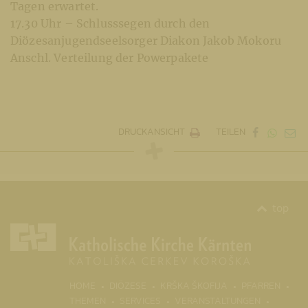
Tagen erwartet.
17.30 Uhr – Schlusssegen durch den
Diözesanjugendseelsorger Diakon Jakob Mokoru
Anschl. Verteilung der Powerpakete
DRUCKANSICHT
TEILEN
top
(CURRENT)
HOME
DIÖZESE
KRŠKA ŠKOFIJA
PFARREN
THEMEN
SERVICES
VERANSTALTUNGEN