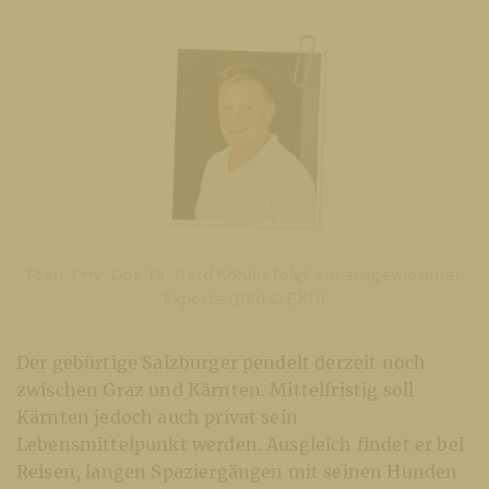
Prim. Priv. Doz. Dr. Gerd Köhler folgt ein ausgewiesener
Experte (Bild © EKH)
Der gebürtige Salzburger pendelt derzeit noch
zwischen Graz und Kärnten. Mittelfristig soll
Kärnten jedoch auch privat sein
Lebensmittelpunkt werden. Ausgleich findet er bei
Reisen, langen Spaziergängen mit seinen Hunden