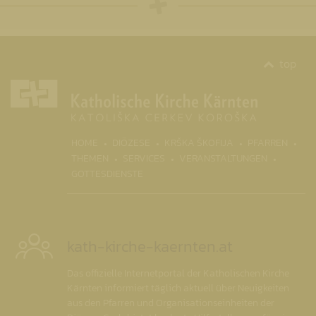
top
(CURRENT)
HOME
DIÖZESE
KRŠKA ŠKOFIJA
PFARREN
THEMEN
SERVICES
VERANSTALTUNGEN
GOTTESDIENSTE
kath-kirche-kaernten.at
Das offizielle Internetportal der Katholischen Kirche
Kärnten informiert täglich aktuell über Neuigkeiten
aus den Pfarren und Organisationseinheiten der