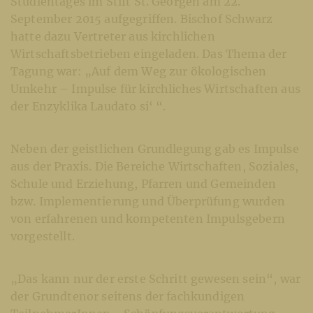
Studientages im Stift St. Georgen am 22.
September 2015 aufgegriffen. Bischof Schwarz
hatte dazu Vertreter aus kirchlichen
Wirtschaftsbetrieben eingeladen. Das Thema der
Tagung war: „Auf dem Weg zur ökologischen
Umkehr – Impulse für kirchliches Wirtschaften aus
der Enzyklika Laudato si‘ “.
Neben der geistlichen Grundlegung gab es Impulse
aus der Praxis. Die Bereiche Wirtschaften, Soziales,
Schule und Erziehung, Pfarren und Gemeinden
bzw. Implementierung und Überprüfung wurden
von erfahrenen und kompetenten Impulsgebern
vorgestellt.
„Das kann nur der erste Schritt gewesen sein“, war
der Grundtenor seitens der fachkundigen