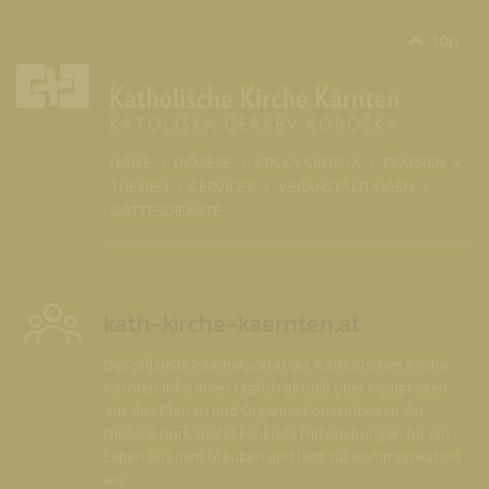
top
(CURRENT)
HOME
DIÖZESE
KRŠKA ŠKOFIJA
PFARREN
THEMEN
SERVICES
VERANSTALTUNGEN
GOTTESDIENSTE
kath-kirche-kaernten.at
Das offizielle Internetportal der Katholischen Kirche
Kärnten informiert täglich aktuell über Neuigkeiten
aus den Pfarren und Organisationseinheiten der
Diözese Gurk, bietet konkrete Hilfestellungen für ein
Leben aus dem Glauben und lädt zur Kommunikation
ein.