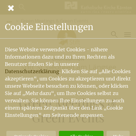
Green Meetings & Green Events
Vorige Elemente der Breadcrumb anzeigen
Cookie Einstellungen
Diese Website verwendet Cookies - nähere
Informationen dazu und zu Ihren Rechten als
ORGANISATION
Benutzer finden Sie in unserer
Stift St. Georgen am Längsee
Datenschutzerklärung
. Klicken Sie auf „Alle Cookies
akzeptieren“, um Cookies zu akzeptieren und direkt
unsere Webseite besuchen zu können, oder klicken
Sie auf „Mehr dazu“, um Ihre Cookies selbst zu
Green Meetings &
verwalten. Sie können Ihre Einstellungen zu auch
einem späteren Zeitpunkt über den Link „Cookie
Green Events
Einstellungen“ am Seitenende anpassen.