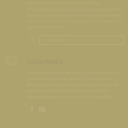
Kirchen, Pfarrämter und andere kirchliche
Einrichtungen wurden geografisch verortet. So können
Sie nun u. a. auch Gottesdienste und Veranstaltungen
"in Ihrer Nähe" über die Kartenfunktion der Website auf
einfache Weise finden.
In meiner Nähe
Social Media
Die Internetredaktion der Katholische Kirche Kärnten
ist auch auf Social-Media-Plattformen vertreten.
Besuchen Sie uns auf unserem Youtube-Videokanal,
auf unserer Facebookseite oder abonnieren Sie
unseren Newsfeeds via Twitter-Nachrichtendienst.
Unsere Facebookseite
Unser Youtubekanal