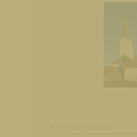
Bild zu Sörg
AKTUELLES