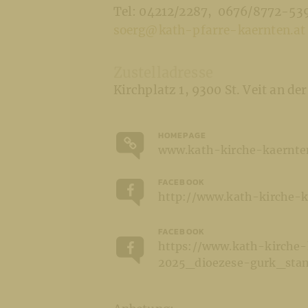
Tel: 04212/2287
0676/8772-53
soerg@kath-pfarre-kaernten.at
Zustelladresse
Kirchplatz 1
9300 St. Veit an de
HOMEPAGE
www.kath-kirche-kaernten
FACEBOOK
http://www.kath-kirche-k
FACEBOOK
https://www.kath-kirche-
2025_dioezese-gurk_stan