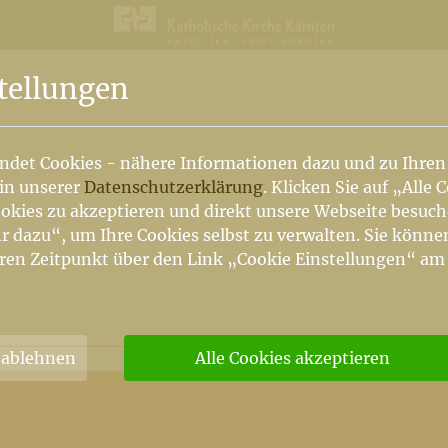
n
tellungen
ndet Cookies - nähere Informationen dazu und zu Ihren
 in unserer
Datenschutzerklärung
. Klicken Sie auf „Alle 
okies zu akzeptieren und direkt unsere Webseite besuc
r dazu“, um Ihre Cookies selbst zu verwalten. Sie könne
ren Zeitpunkt über den Link „Cookie Einstellungen“ am
 ablehnen
Alle Cookies akzeptieren