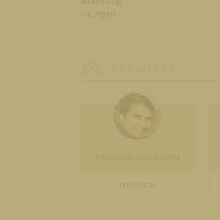
Anbetung:
19. April
PERSONEN
PROVISOR JINU JOSEPH
PROVISOR