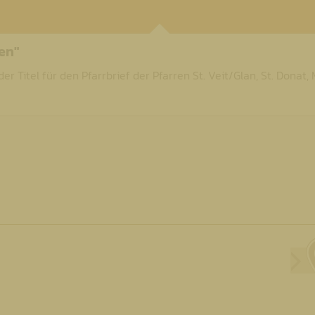
en"
der Titel für den Pfarrbrief der Pfarren St. Veit/Glan, St. Donat