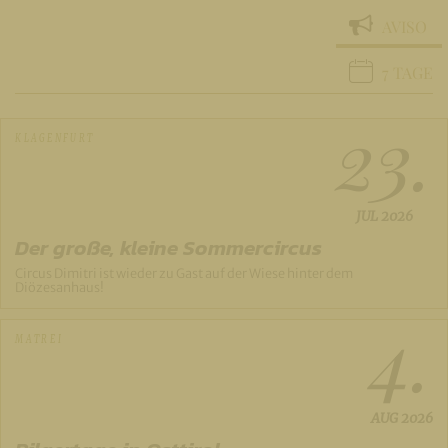
AVISO
7 TAGE
23.
KLAGENFURT
JUL
2026
Der große, kleine Sommercircus
Circus Dimitri ist wieder zu Gast auf der Wiese hinter dem
Diözesanhaus!
4.
MATREI
AUG
2026