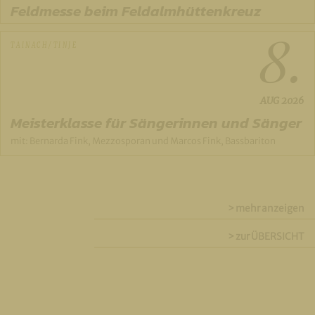
Feldmesse beim Feldalmhüttenkreuz
8.
TAINACH/TINJE
AUG
2026
Meisterklasse für Sängerinnen und Sänger
mit: Bernarda Fink, Mezzosporan und Marcos Fink, Bassbariton
> mehr anzeigen
> zur
ÜBERSICHT