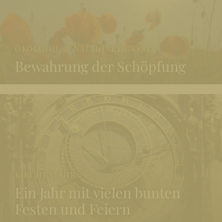
ÖKOLOGIE & NACHHALTIGKEIT
Bewahrung der Schöpfung
KIRCHENJAHR
Ein Jahr mit vielen bunten
Festen und Feiern