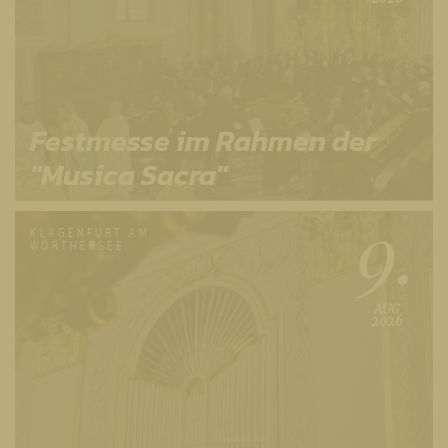
Festmesse im Rahmen der
"Musica Sacra"
9.
KLAGENFURT AM
WÖRTHERSEE
AUG
2026