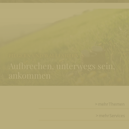
PILGERN UND WALLFAHREN
Aufbrechen, unterwegs sein,
ankommen
> mehr Themen
> mehr Services