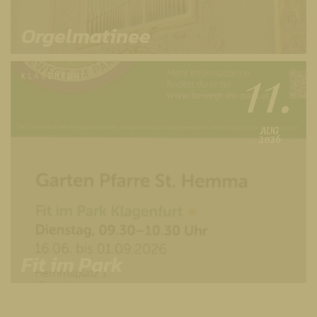
Orgelmatinee
11.
KLAGENFURT
AUG
2026
Fit im Park