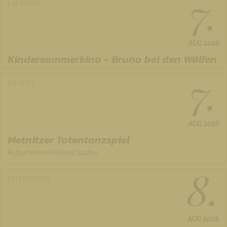
7.
KARNBURG
AUG
2026
Kindersommerkino - Bruno bei den Wölfen
7.
METNITZ
AUG
2026
Metnitzer Totentanzspiel
Kulturfahrt mit Roland Stadler
8.
REICHENFELS
AUG
2026