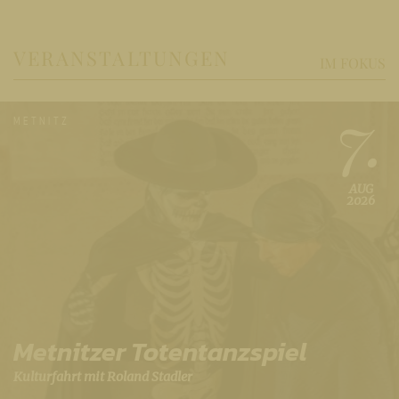
VERANSTALTUNGEN
IM FOKUS
7.
METNITZ
AUG
2026
Metnitzer Totentanzspiel
Kulturfahrt mit Roland Stadler