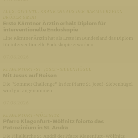
ALLG. ÖFFENTL. KRANKENHAUS DER BARMHERZIGEN
BRÜDER GMBH
Erste Kärntner Ärztin erhält Diplom für
interventionelle Endoskopie
Eine Kärntner Ärztin hat als Erste im Bundesland das Diplom
für interventionelle Endoskopie erworben
07.08.2026
KLAGENFURT-ST. JOSEF-SIEBENHÜGEL
Mit Jesus auf Reisen
Die "Sommer Challenge" in der Pfarre St. Josef-Siebenhügel
wird gut angenommen
07.08.2026
KLAGENFURT-WÖLFNITZ
Pfarre Klagenfurt-Wölfnitz feierte das
Patrozinium in St. Andrä
Die Filialkirche St. Andrä der Pfarre Klagenfurt-Wölfnitz