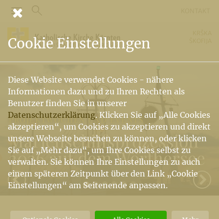
KONTAKT
KRŠKA
Cookie Einstellungen
ŠKOFIJA
Diese Website verwendet Cookies - nähere
Informationen dazu und zu Ihren Rechten als
Benutzer finden Sie in unserer
Datenschutzerklärung
. Klicken Sie auf „Alle Cookies
PROJEKTWOCHEN UND EVENTS
akzeptieren“, um Cookies zu akzeptieren und direkt
Marienschiffsprozession
unsere Webseite besuchen zu können, oder klicken
Sie auf „Mehr dazu“, um Ihre Cookies selbst zu
2026 auf dem Wörthersee
verwalten. Sie können Ihre Einstellungen zu auch
einem späteren Zeitpunkt über den Link „Cookie
Einstellungen“ am Seitenende anpassen.