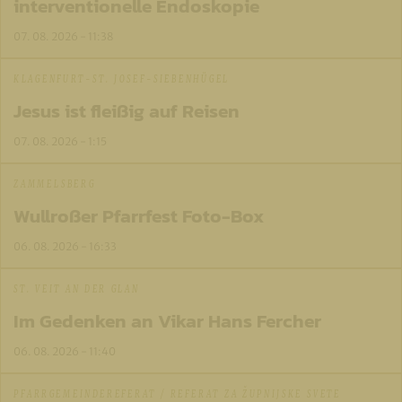
interventionelle Endoskopie
07. 08. 2026 - 11:38
KLAGENFURT-ST. JOSEF-SIEBENHÜGEL
Jesus ist fleißig auf Reisen
07. 08. 2026 - 1:15
ZAMMELSBERG
Wullroßer Pfarrfest Foto-Box
06. 08. 2026 - 16:33
ST. VEIT AN DER GLAN
Im Gedenken an Vikar Hans Fercher
06. 08. 2026 - 11:40
PFARRGEMEINDEREFERAT / REFERAT ZA ŽUPNIJSKE SVETE