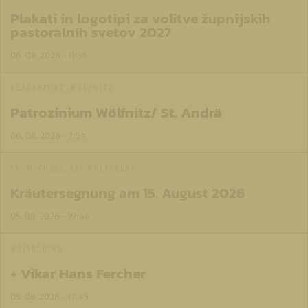
Plakati in logotipi za volitve župnijskih
pastoralnih svetov 2027
06. 08. 2026 - 11:35
KLAGENFURT-WÖLFNITZ
Patrozinium Wölfnitz/ St. Andrä
06. 08. 2026 - 7:54
ST. MICHAEL BEI WOLFSBERG
Kräutersegnung am 15. August 2026
05. 08. 2026 - 19:46
MEISELDING
+ Vikar Hans Fercher
05. 08. 2026 - 17:45