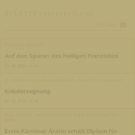
ZULETZT
VERÖFFENTLICHT
GESAMT
STEINFELD-RADLACH
Auf den Spuren des heiligen Franziskus
07. 08. 2026 - 11:50
ST. RUPRECHT BEI VÖLKERMARKT/ŠT. RUPERT PRI VELIKOVCU
Kräutersegnung
07. 08. 2026 - 11:48
ALLG. ÖFFENTL. KRANKENHAUS DER BARMHERZIGEN BRÜDER
GMBH
Erste Kärntner Ärztin erhält Diplom für