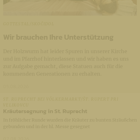
GOTTESTAL/SKOČIDOL
Wir brauchen Ihre Unterstützung
Der Holzwurm hat leider Spuren in unserer Kirche
und im Pfarrhof hinterlassen und wir haben es uns
zur Aufgabe gemacht, diese Statuen auch für die
kommenden Generationen zu erhalten.
05.08.2026
ST. RUPRECHT BEI VÖLKERMARKT/ŠT. RUPERT PRI
VELIKOVCU
Kräutersegnung in St. Ruprecht
In fröhlicher Runde wurden die Kräuter zu bunten Sträußchen
gebunden und in der hl. Messe gesegnet
07.08.2026