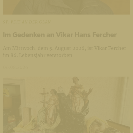
ST. VEIT AN DER GLAN
Im Gedenken an Vikar Hans Fercher
Am Mittwoch, dem 5. August 2026, ist Vikar Fercher
im 86. Lebensjahr verstorben
06.08.2026