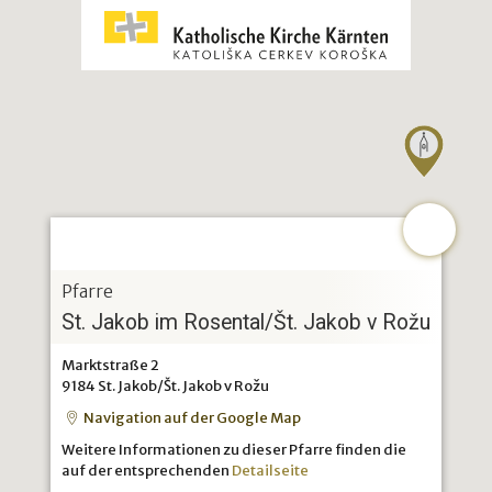
Pfarre
St. Jakob im Rosental/Št. Jakob v Rožu
Marktstraße 2
9184 St. Jakob/Št. Jakob v Rožu
Navigation auf der Google Map
Weitere Informationen zu dieser Pfarre finden die
auf der entsprechenden
Detailseite