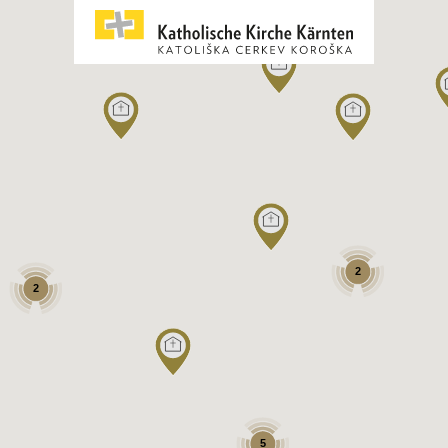
2
2
5