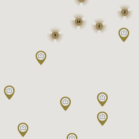
2
14
2
5