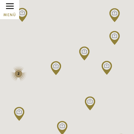
MENÜ
2